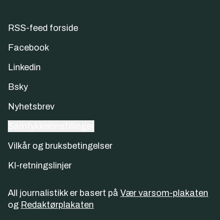
RSS-feed forside
Facebook
Linkedin
Bsky
Nyhetsbrev
Samtykkeinnstillinger
Vilkår og bruksbetingelser
KI-retningslinjer
All journalistikk er basert på
Vær varsom-plakaten
og
Redaktørplakaten