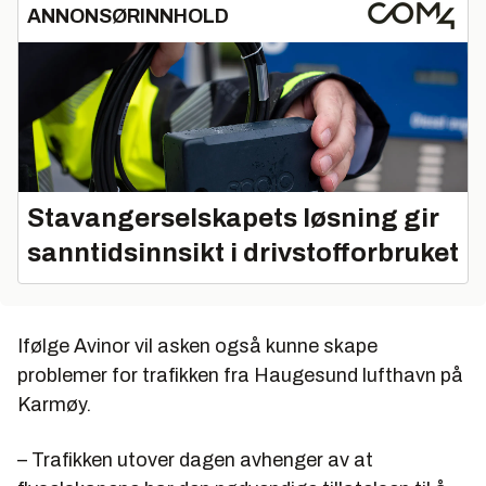
ANNONSØRINNHOLD
Stavangerselskapets løsning gir
sanntidsinnsikt i drivstofforbruket
Ifølge Avinor vil asken også kunne skape
problemer for trafikken fra Haugesund lufthavn på
Karmøy.
– Trafikken utover dagen avhenger av at