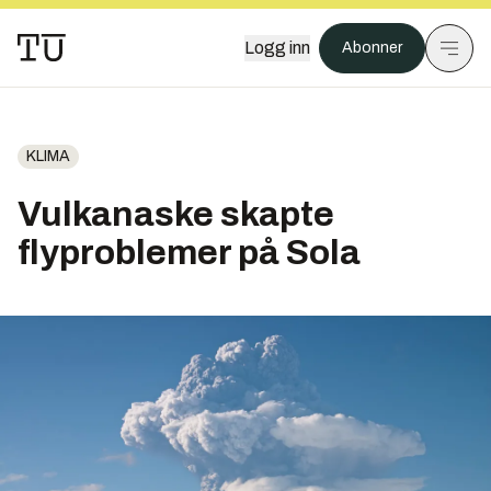
Logg inn
Abonner
KLIMA
Vulkanaske skapte
flyproblemer på Sola