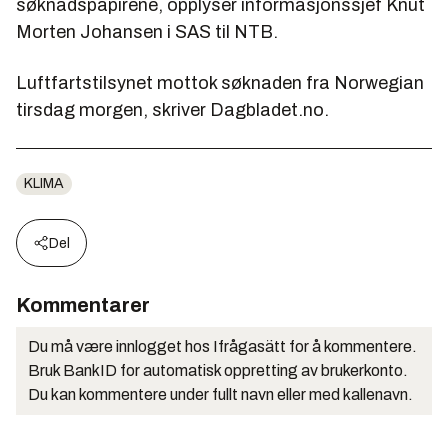
søknadspapirene, opplyser informasjonssjef Knut
Morten Johansen i SAS til NTB.
Luftfartstilsynet mottok søknaden fra Norwegian
tirsdag morgen, skriver Dagbladet.no.
KLIMA
Del
Kommentarer
Du må være innlogget hos Ifrågasätt for å kommentere.
Bruk BankID for automatisk oppretting av brukerkonto.
Du kan kommentere under fullt navn eller med kallenavn.