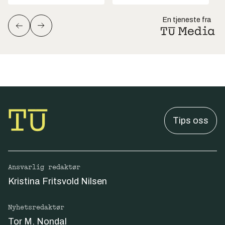
En tjeneste fra
Tips oss
Ansvarlig redaktør
Kristina Fritsvold Nilsen
Nyhetsredaktør
Tor M. Nondal