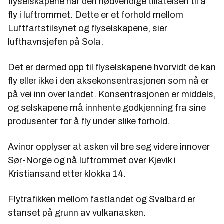
flyselskapene har den nødvendige tillatelsen til å
fly i luftrommet. Dette er et forhold mellom
Luftfartstilsynet og flyselskapene, sier
lufthavnsjefen på Sola.
Det er dermed opp til flyselskapene hvorvidt de kan
fly eller ikke i den aksekonsentrasjonen som nå er
på vei inn over landet. Konsentrasjonen er middels,
og selskapene må innhente godkjenning fra sine
produsenter for å fly under slike forhold.
Avinor opplyser at asken vil bre seg videre innover
Sør-Norge og nå luftrommet over Kjevik i
Kristiansand etter klokka 14.
Flytrafikken mellom fastlandet og Svalbard er
stanset på grunn av vulkanasken.