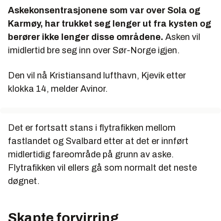
Askekonsentrasjonene som var over Sola og
Karmøy, har trukket seg lenger ut fra kysten og
berører ikke lenger disse områdene.
Asken vil
imidlertid bre seg inn over Sør-Norge igjen.
Den vil nå Kristiansand lufthavn, Kjevik etter
klokka 14, melder Avinor.
Det er fortsatt stans i flytrafikken mellom
fastlandet og Svalbard etter at det er innført
midlertidig fareområde på grunn av aske.
Flytrafikken vil ellers gå som normalt det neste
døgnet.
Skapte forvirring