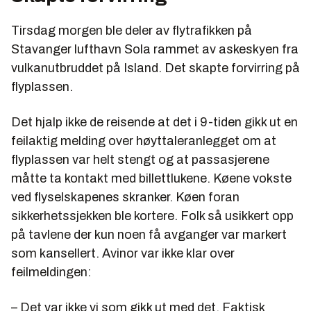
Tirsdag morgen ble deler av flytrafikken på
Stavanger lufthavn Sola rammet av askeskyen fra
vulkanutbruddet på Island. Det skapte forvirring på
flyplassen.
Det hjalp ikke de reisende at det i 9-tiden gikk ut en
feilaktig melding over høyttaleranlegget om at
flyplassen var helt stengt og at passasjerene
måtte ta kontakt med billettlukene. Køene vokste
ved flyselskapenes skranker. Køen foran
sikkerhetssjekken ble kortere. Folk så usikkert opp
på tavlene der kun noen få avganger var markert
som kansellert. Avinor var ikke klar over
feilmeldingen:
– Det var ikke vi som gikk ut med det. Faktisk