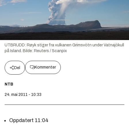
UTBRUDD: Røyk stiger fra vulkanen Grimsvötn under Vatnajökull
på Island.
Bilde:
Reuters / Scanpix
Kommenter
Del
NTB
24. mai 2011 - 10:33
Oppdatert 11:04