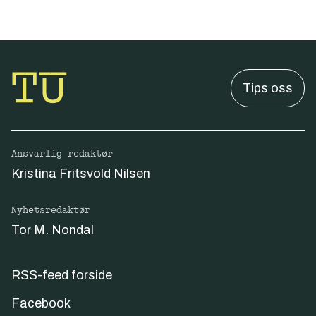
Tips oss
Ansvarlig redaktør
Kristina Fritsvold Nilsen
Nyhetsredaktør
Tor M. Nondal
RSS-feed forside
Facebook