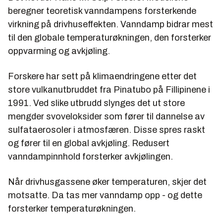
beregner teoretisk vanndampens forsterkende
virkning på drivhuseffekten. Vanndamp bidrar mest
til den globale temperaturøkningen, den forsterker
oppvarming og avkjøling.
Forskere har sett på klimaendringene etter det
store vulkanutbruddet fra Pinatubo på Fillipinene i
1991. Ved slike utbrudd slynges det ut store
mengder svoveloksider som fører til dannelse av
sulfataerosoler i atmosfæren. Disse spres raskt
og fører til en global avkjøling. Redusert
vanndampinnhold forsterker avkjølingen.
Når drivhusgassene øker temperaturen, skjer det
motsatte. Da tas mer vanndamp opp - og dette
forsterker temperaturøkningen.