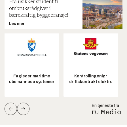
Fra usikker student til
ombruksrådgiver i
bærekraftig byggebransje!
Les mer
Fagleder maritime
Kontrollingeniør
ubemannede systemer
driftskontrakt elektro
En tjeneste fra