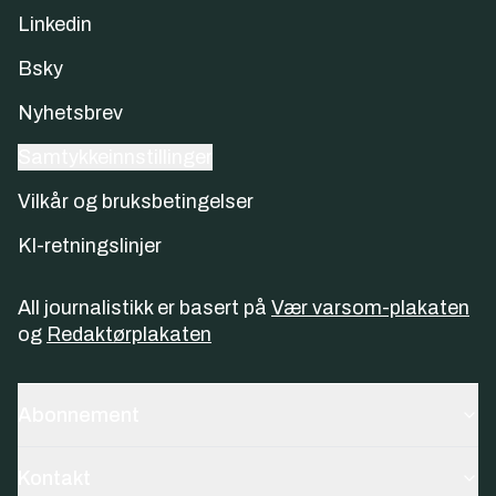
Linkedin
Bsky
Nyhetsbrev
Samtykkeinnstillinger
Vilkår og bruksbetingelser
KI-retningslinjer
All journalistikk er basert på
Vær varsom-plakaten
og
Redaktørplakaten
Abonnement
Kontakt