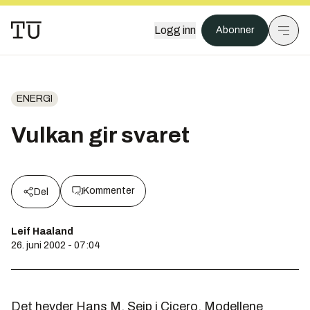
Logg inn
Abonner
ENERGI
Vulkan gir svaret
Kommenter
Del
Leif Haaland
26. juni 2002 - 07:04
Det hevder Hans M. Seip i Cicero. Modellene