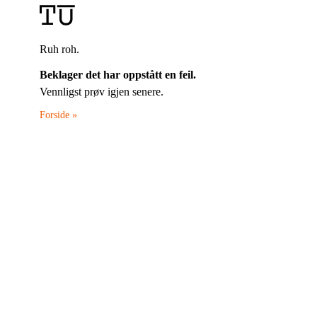
Ruh roh.
Beklager det har oppstått en feil.
Vennligst prøv igjen senere.
Forside »