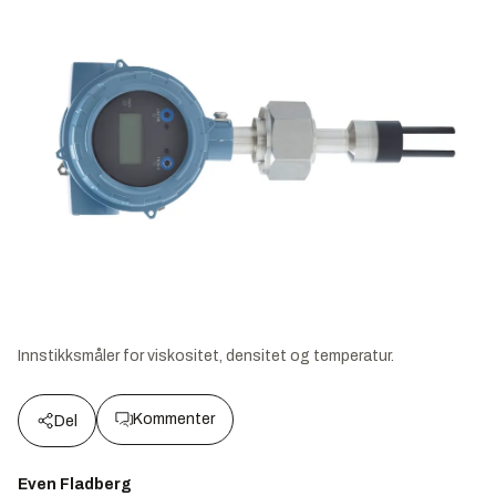
Innstikksmåler for viskositet, densitet og temperatur.
Kommenter
Del
Even Fladberg