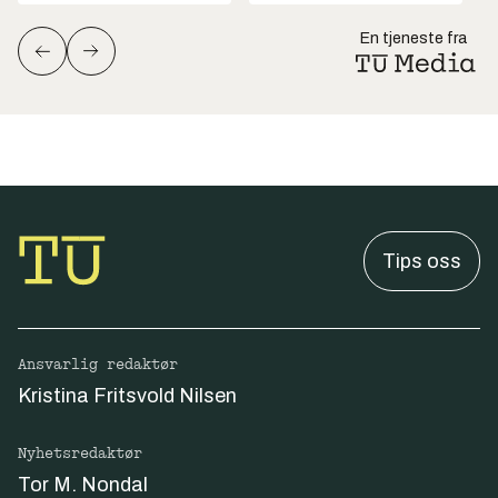
En tjeneste fra
Tips oss
Ansvarlig redaktør
Kristina Fritsvold Nilsen
Nyhetsredaktør
Tor M. Nondal