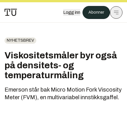
Logg inn
Abonner
NYHETSBREV
Viskositetsmåler byr også
på densitets- og
temperaturmåling
Emerson står bak Micro Motion Fork Viscosity
Meter (FVM), en multivariabel innstikksgaffel.