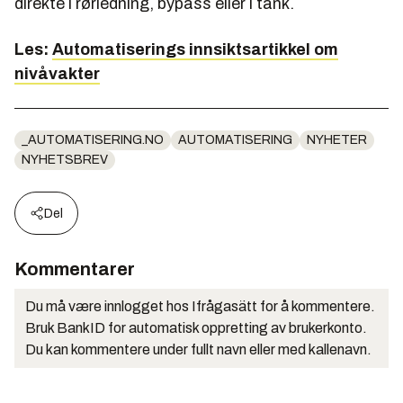
direkte i rørledning, bypass eller i tank.
Les:
Automatiserings innsiktsartikkel om
nivåvakter
_AUTOMATISERING.NO
AUTOMATISERING
NYHETER
NYHETSBREV
Del
Kommentarer
Du må være innlogget hos Ifrågasätt for å kommentere.
Bruk BankID for automatisk oppretting av brukerkonto.
Du kan kommentere under fullt navn eller med kallenavn.