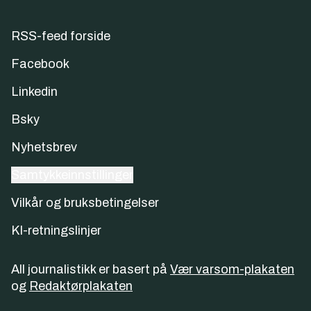
RSS-feed forside
Facebook
Linkedin
Bsky
Nyhetsbrev
Samtykkeinnstillinger
Vilkår og bruksbetingelser
KI-retningslinjer
All journalistikk er basert på
Vær varsom-plakaten
og
Redaktørplakaten