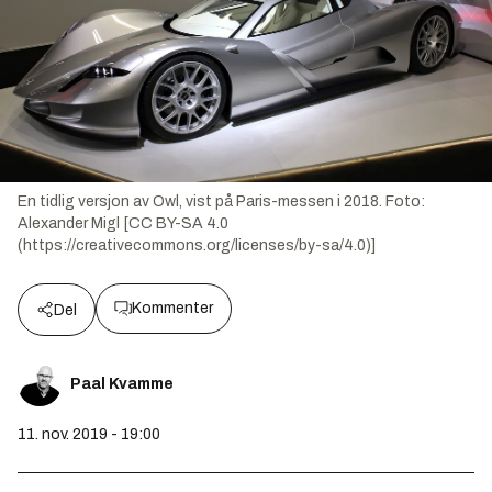
En tidlig versjon av Owl, vist på Paris-messen i 2018.
Foto:
Alexander Migl [CC BY-SA 4.0
(https://creativecommons.org/licenses/by-sa/4.0)]
Kommenter
Del
Paal Kvamme
11. nov. 2019 - 19:00