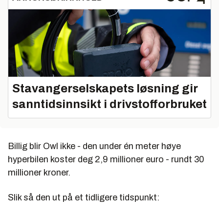
Stavangerselskapets løsning gir
sanntidsinnsikt i drivstofforbruket
Billig blir Owl ikke - den under én meter høye
hyperbilen koster deg 2,9 millioner euro - rundt 30
millioner kroner.
Slik så den ut på et tidligere tidspunkt: