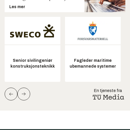
Les mer
Senior sivilingeniør
Fagleder maritime
konstruksjonsteknikk
ubemannede systemer
En tjeneste fra