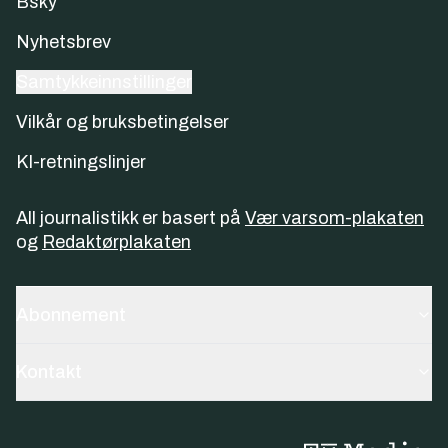
Bsky
Nyhetsbrev
Samtykkeinnstillinger
Vilkår og bruksbetingelser
KI-retningslinjer
All journalistikk er basert på
Vær varsom-plakaten
og
Redaktørplakaten
Abonnement
Kontakt