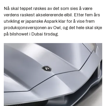
Nå skal teppet røskes av det som sies å være
verdens raskest akselererende elbil. Etter fem års
utvikling er japanske Aspark klar for å vise frem
produksjonsversjonen av Owl, og det hele skal skje
på bilshowet i Dubai tirsdag.