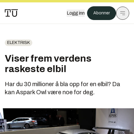
Logg inn
Abonner
ELEKTRISK
Viser frem verdens
raskeste elbil
Har du 30 millioner å bla opp for en elbil? Da
kan Aspark Owl være noe for deg.