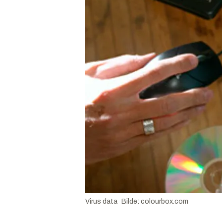
Virus data
Bilde
:
colourbox.com