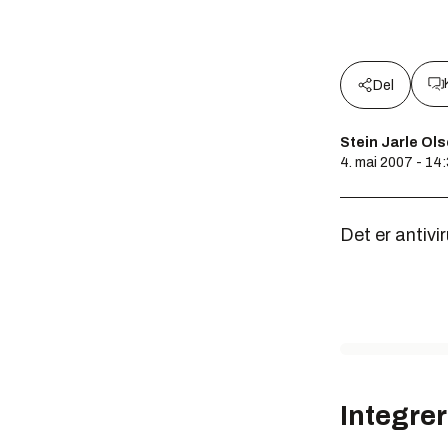
Del
Stein Jarle Ol
4. mai 2007 - 14
Det er antiv
Integre