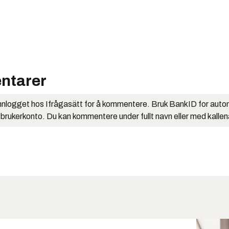
ntarer
nlogget hos Ifrågasätt for å kommentere. Bruk BankID for auto
 brukerkonto. Du kan kommentere under fullt navn eller med kalle