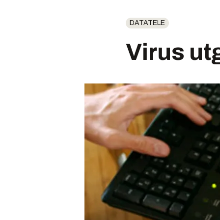
DATATELE
Virus ut