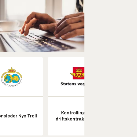
Kontrollingeniør
nsleder Nye Troll
driftskontrakt elektro