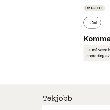
DATATELE
Del
Komme
Du må være in
oppretting av