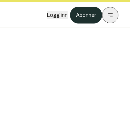
Logg inn
Abonner