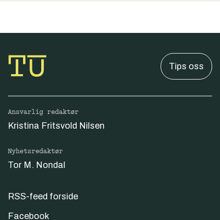
Tips oss
Ansvarlig redaktør
Kristina Fritsvold Nilsen
Nyhetsredaktør
Tor M. Nondal
RSS-feed forside
Facebook