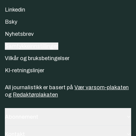
Linkedin
Bsky
Nyhetsbrev
Samtykkeinnstillinger
Vilkår og bruksbetingelser
KI-retningslinjer
All journalistikk er basert på
Vær varsom-plakaten
og
Redaktørplakaten
Abonnement
Kontakt