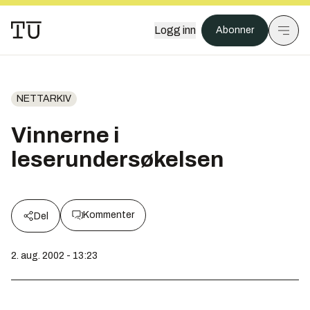
Logg inn
Abonner
NETTARKIV
Vinnerne i
leserundersøkelsen
Kommenter
Del
2. aug. 2002 - 13:23