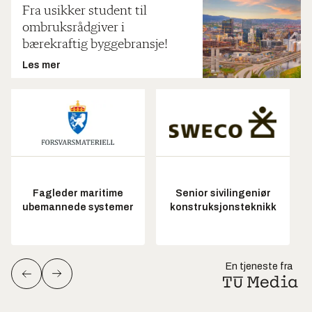
Fra usikker student til
ombruksrådgiver i
bærekraftig byggebransje!
Les mer
Fagleder maritime
Senior sivilingeniør
ubemannede systemer
konstruksjonsteknikk
En tjeneste fra