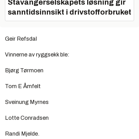
Stavangerselskapets løsning gir
sanntidsinnsikt i drivstofforbruket
Geir Refsdal
Vinnerne av ryggsekk ble:
Bjørg Tørmoen
Tom E Åmfelt
Sveinung Myrnes
Lotte Conradsen
Randi Mjelde.