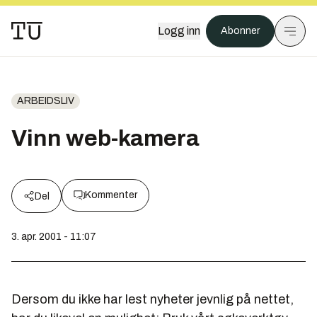
Logg inn
Abonner
ARBEIDSLIV
Vinn web-kamera
Kommenter
Del
3. apr. 2001 - 11:07
Dersom du ikke har lest nyheter jevnlig på nettet,