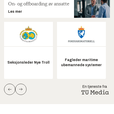
On- og offboarding av ansatte
Les mer
Fagleder maritime
Seksjonsleder Nye Troll
ubemannede systemer
En tjeneste fra