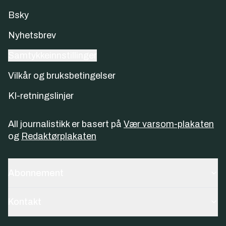
Bsky
Nyhetsbrev
Samtykkeinnstillinger
Vilkår og bruksbetingelser
KI-retningslinjer
All journalistikk er basert på
Vær varsom-plakaten
og
Redaktørplakaten
Abonnement
Kontakt