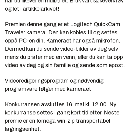
har du likevel en mulighet: Bruk vårt søkeverktøy
og let i artikkelarkivet!
Premien denne gang er et Logitech QuickCam
Traveler kamera. Den kan kobles til og settes
oppå PC-en din. Kameraet har også mikrofon.
Dermed kan du sende video-bilder av deg selv
mens du prater med en venn, eller du kan ta opp
video av deg og sin familie og sende som epost.
Videoredigeringsprogram og nødvendig
programvare følger med kameraet.
Konkurransen avsluttes 16. mai kl. 12.00. Ny
konkurranse settes i gang kort tid etter. Neste
premie er en Iomega win-zip transportabel
lagringsenhet.