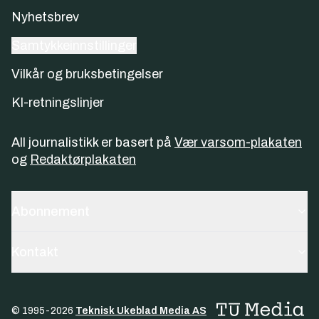
Nyhetsbrev
Samtykkeinnstillinger
Vilkår og bruksbetingelser
KI-retningslinjer
All journalistikk er basert på
Vær varsom-plakaten
og
Redaktørplakaten
Abonnement
Kontakt
© 1995-
2026
Teknisk Ukeblad Media AS