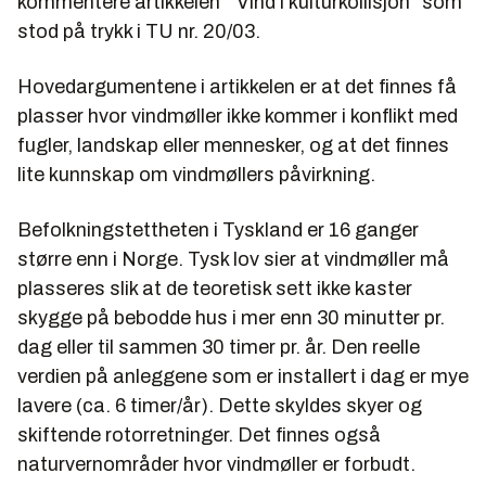
kommentere artikkelen " Vind i kulturkollisjon" som
stod på trykk i TU nr. 20/03.
Hovedargumentene i artikkelen er at det finnes få
plasser hvor vindmøller ikke kommer i konflikt med
fugler, landskap eller mennesker, og at det finnes
lite kunnskap om vindmøllers påvirkning.
Befolkningstettheten i Tyskland er 16 ganger
større enn i Norge. Tysk lov sier at vindmøller må
plasseres slik at de teoretisk sett ikke kaster
skygge på bebodde hus i mer enn 30 minutter pr.
dag eller til sammen 30 timer pr. år. Den reelle
verdien på anleggene som er installert i dag er mye
lavere (ca. 6 timer/år). Dette skyldes skyer og
skiftende rotorretninger. Det finnes også
naturvernområder hvor vindmøller er forbudt.