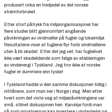
produsert cirka en tredjedel av det norske
strømforbruket.
Etter stort påtrykk fra miljøorganisasjoner har
flere studier blitt gjennomført angående
påvirkningen av vindmøller på fugler og lokalmiljø.
Resultatene viser at fuglene flyr forbi vindmøllene
uten å bli skadet. Etter det jeg vet, har fuglelivet
ikke vært skadelidende som følge av etableringen
av vindenergi i Tyskland. Jeg tror ikke at norske
fugler er dummere enn tyske!
I Tyskland hadde vi den samme diskusjonen tidlig i
nittiårene, som man ser i Norge i dag. Men etter
hvert som det viste seg at miljøpåvirkningene var
små, stilnet diskusjonen hen. Kanskje fordi man
nå som privatperson kan investere i vindanlegg og