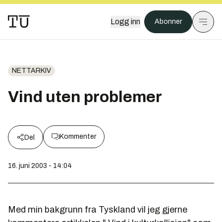
Logg inn
Abonner
NETTARKIV
Vind uten problemer
Kommenter
Del
16. juni 2003 - 14:04
Med min bakgrunn fra Tyskland vil jeg gjerne