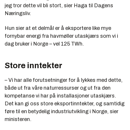
jeg tror dette vil bli stort, sier Haga til Dagens
Næringsliv.
Hun sier at et delmål er å eksportere like mye
fornybar energi fra havmøller utaskjærs som vi i
dag bruker i Norge – vel 125 TWh.
Store inntekter
– Vi har alle forutsetninger for å lykkes med dette,
både ut fra våre naturressurser og ut fra den
kompetanse vi har på installasjoner utaskjærs.
Det kan gi oss store eksportinntekter, og samtidig
føre til en betydelig industriutvikling i Norge, sier
ministeren.