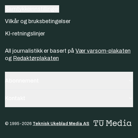
Samtykkeinnstillinger
Vilkår og bruksbetingelser
KI-retningslinjer
All journalistikk er basert på
Vær varsom-plakaten
og
Redaktørplakaten
Abonnement
Kontakt
© 1995-
2026
Teknisk Ukeblad Media AS