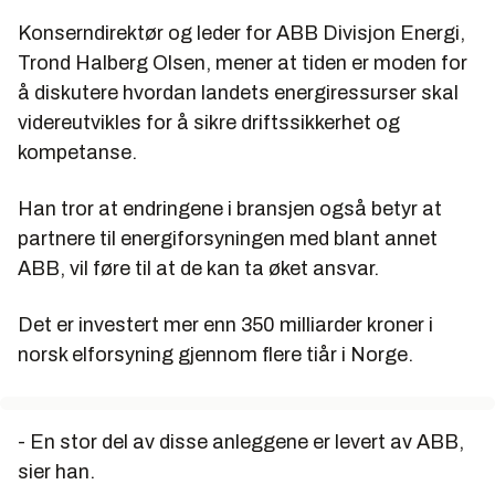
Konserndirektør og leder for ABB Divisjon Energi,
Trond Halberg Olsen, mener at tiden er moden for
å diskutere hvordan landets energiressurser skal
videreutvikles for å sikre driftssikkerhet og
kompetanse.
Han tror at endringene i bransjen også betyr at
partnere til energiforsyningen med blant annet
ABB, vil føre til at de kan ta øket ansvar.
Det er investert mer enn 350 milliarder kroner i
norsk elforsyning gjennom flere tiår i Norge.
- En stor del av disse anleggene er levert av ABB,
sier han.