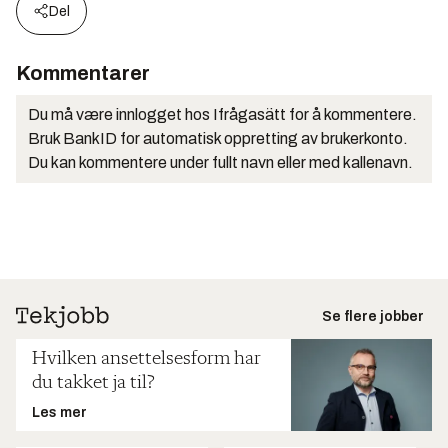
Del
Kommentarer
Du må være innlogget hos Ifrågasätt for å kommentere.
Bruk BankID for automatisk oppretting av brukerkonto.
Du kan kommentere under fullt navn eller med kallenavn.
Se flere jobber
Hvilken ansettelsesform har
du takket ja til?
Les mer