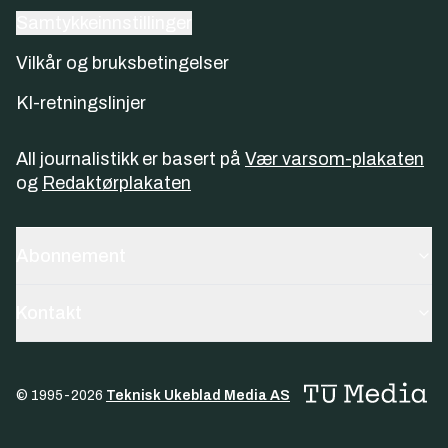
Samtykkeinnstillinger
Vilkår og bruksbetingelser
KI-retningslinjer
All journalistikk er basert på
Vær varsom-plakaten
og
Redaktørplakaten
Abonnement
Kontakt
© 1995-
2026
Teknisk Ukeblad Media AS