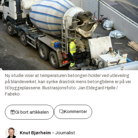
Ny studie viser at temperaturen betongen holder ved utlevering
på blandeverket, kan synke drastisk mens betongbilene er på vei
til byggeplassene.
Illustrasjonsfoto:
Jan Eldegard Hjelle /
Fabeko
Kommenter
Gi bort artikkelen
Knut Bjørheim
– Journalist