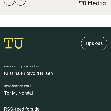
Tips oss
Ansvarlig redaktør
Kristina Fritsvold Nilsen
Nyhetsredaktør
Tor M. Nondal
RSS-feed forside