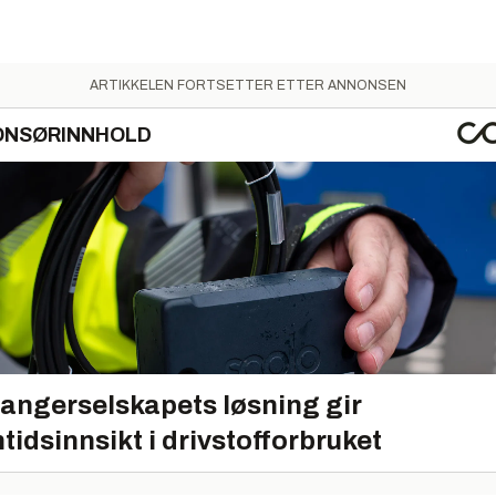
ARTIKKELEN FORTSETTER ETTER ANNONSEN
ONSØRINNHOLD
angerselskapets løsning gir
tidsinnsikt i drivstofforbruket