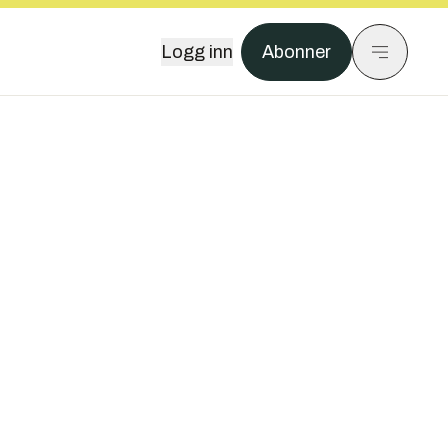
Logg inn
Abonner