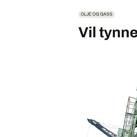
OLJE OG GASS
Vil tynn