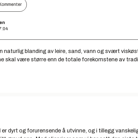
Kommenter
sen
07:04
n naturlig blanding av leire, sand, vann og svært viskøs
skal være større enn de totale forekomstene av tradisj
er dyrt og forurensende å utvinne, og i tillegg vanskelig