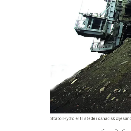
StatoilHydro er til stede i canadisk oljesan