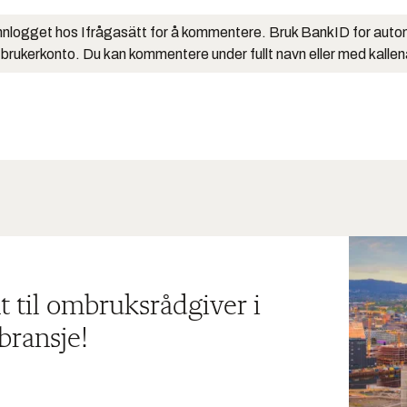
nlogget hos Ifrågasätt for å kommentere. Bruk BankID for auto
 brukerkonto. Du kan kommentere under fullt navn eller med kalle
t til ombruksrådgiver i
bransje!