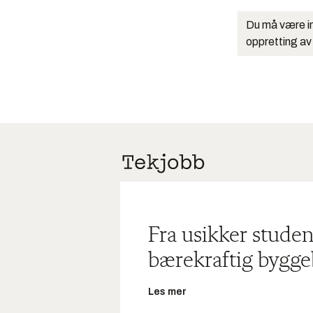
Du må være in
oppretting av
Fra usikker studen
bærekraftig bygge
Les mer