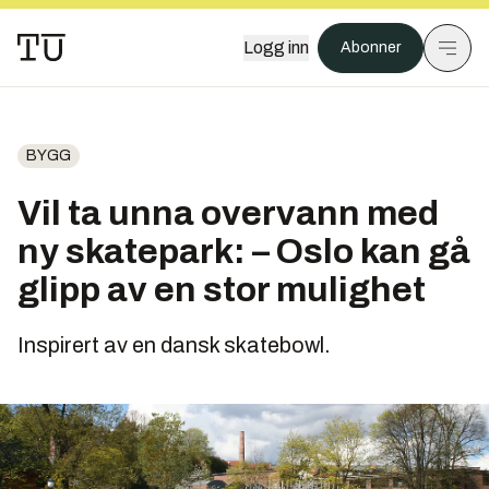
Logg inn
Abonner
BYGG
Vil ta unna overvann med
ny skatepark: – Oslo kan gå
glipp av en stor mulighet
Inspirert av en dansk skatebowl.