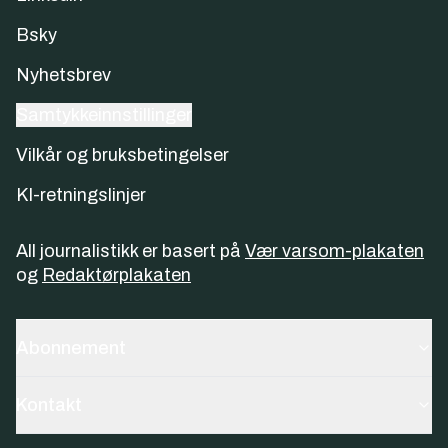
Bsky
Nyhetsbrev
Samtykkeinnstillinger
Vilkår og bruksbetingelser
KI-retningslinjer
All journalistikk er basert på
Vær varsom-plakaten
og
Redaktørplakaten
Abonnement
Kontakt