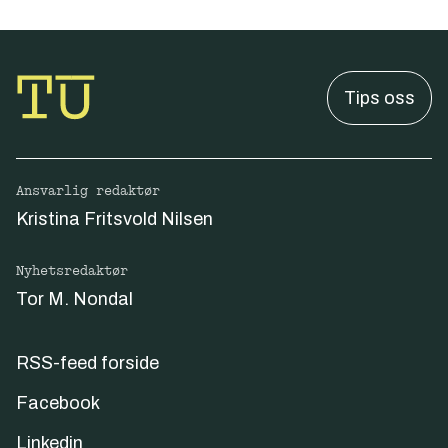
Tips oss
Ansvarlig redaktør
Kristina Fritsvold Nilsen
Nyhetsredaktør
Tor M. Nondal
RSS-feed forside
Facebook
Linkedin