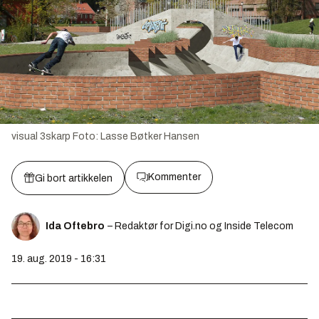
visual 3skarp
Foto:
Lasse Bøtker Hansen
Kommenter
Gi bort artikkelen
Ida Oftebro
– Redaktør for Digi.no og Inside Telecom
19. aug. 2019 - 16:31