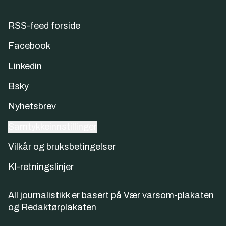
RSS-feed forside
Facebook
Linkedin
Bsky
Nyhetsbrev
Samtykkeinnstillinger
Vilkår og bruksbetingelser
KI-retningslinjer
All journalistikk er basert på
Vær varsom-plakaten
og
Redaktørplakaten