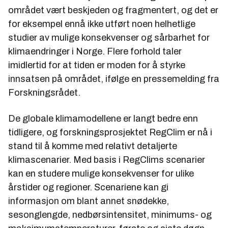
området vært beskjeden og fragmentert, og det er
for eksempel ennå ikke utført noen helhetlige
studier av mulige konsekvenser og sårbarhet for
klimaendringer i Norge. Flere forhold taler
imidlertid for at tiden er moden for å styrke
innsatsen på området, ifølge en pressemelding fra
Forskningsrådet.
De globale klimamodellene er langt bedre enn
tidligere, og forskningsprosjektet RegClim er nå i
stand til å komme med relativt detaljerte
klimascenarier. Med basis i RegClims scenarier
kan en studere mulige konsekvenser for ulike
årstider og regioner. Scenariene kan gi
informasjon om blant annet snødekke,
sesonglengde, nedbørsintensitet, minimums- og