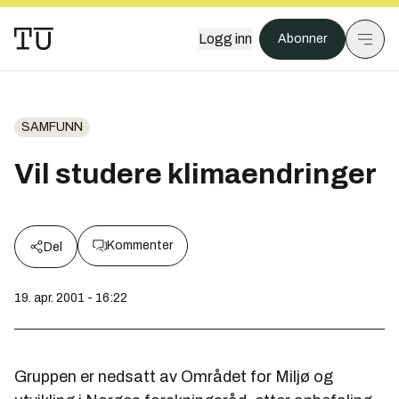
Logg inn
Abonner
SAMFUNN
Vil studere klimaendringer
Kommenter
Del
19. apr. 2001 - 16:22
Gruppen er nedsatt av Området for Miljø og