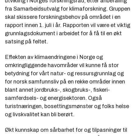
utvikling i Norges forskningsråd, etter anbefaling
fra Samarbeidsutvalg for klimaforskning. Gruppen
skal skissere forskningsbehov på området i en
rapport innen 1. juli i år. Rapporten vil være et viktig
grunnlagsdokument i arbeidet for å få til en økt
satsing på feltet.
Effekten av klimaendringene i Norge og
omkringliggende havområder vil kunne få stor
betydning for vårt natur- og ressursgrunnlag og
for norsk samfunnsliv på en rekke områder innen
blant annet jordbruks-, skogbruks-, fiskeri-
samferdsels- og energisektoren. Også
turistnæringen, bosettingsmønster og folks helse
og livskvalitet kan bli berørt.
Økt kunnskap om sårbarhet for og tilpasninger til