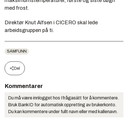
maksimumstemperaturer, første og siste døgn
med frost.
Direktør Knut Alfsen i CICERO skal lede
arbeidsgruppen på ti.
SAMFUNN
Del
Kommentarer
Du må være innlogget hos Ifrågasätt for å kommentere.
Bruk BankID for automatisk oppretting av brukerkonto.
Du kan kommentere under fullt navn eller med kallenavn.