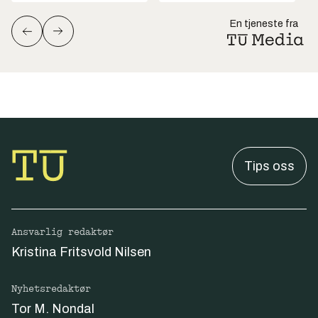
En tjeneste fra
Tips oss
Ansvarlig redaktør
Kristina Fritsvold Nilsen
Nyhetsredaktør
Tor M. Nondal