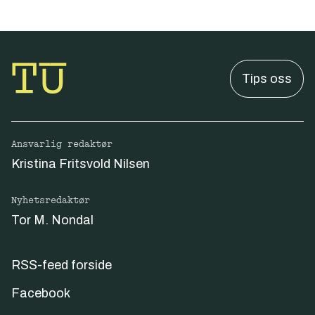
Tips oss
Ansvarlig redaktør
Kristina Fritsvold Nilsen
Nyhetsredaktør
Tor M. Nondal
RSS-feed forside
Facebook