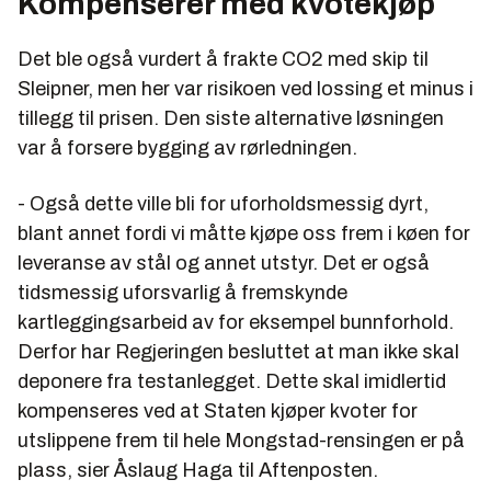
Kompenserer med kvotekjøp
Det ble også vurdert å frakte CO2 med skip til
Sleipner, men her var risikoen ved lossing et minus i
tillegg til prisen. Den siste alternative løsningen
var å forsere bygging av rørledningen.
- Også dette ville bli for uforholdsmessig dyrt,
blant annet fordi vi måtte kjøpe oss frem i køen for
leveranse av stål og annet utstyr. Det er også
tidsmessig uforsvarlig å fremskynde
kartleggingsarbeid av for eksempel bunnforhold.
Derfor har Regjeringen besluttet at man ikke skal
deponere fra testanlegget. Dette skal imidlertid
kompenseres ved at Staten kjøper kvoter for
utslippene frem til hele Mongstad-rensingen er på
plass, sier Åslaug Haga til Aftenposten.