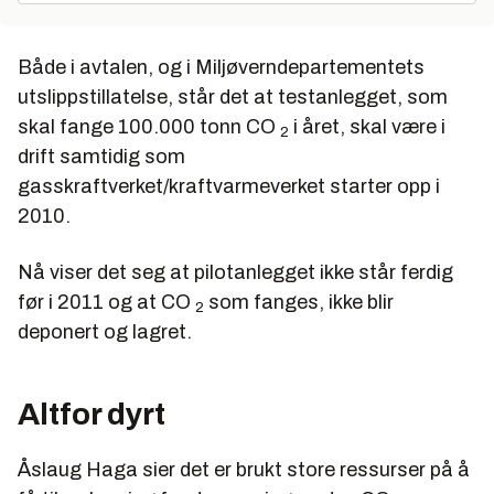
Både i avtalen, og i Miljøverndepartementets
utslippstillatelse, står det at testanlegget, som
skal fange 100.000 tonn CO
i året, skal være i
2
drift samtidig som
gasskraftverket/kraftvarmeverket starter opp i
2010.
Nå viser det seg at pilotanlegget ikke står ferdig
før i 2011 og at CO
som fanges, ikke blir
2
deponert og lagret.
Altfor dyrt
Åslaug Haga sier det er brukt store ressurser på å