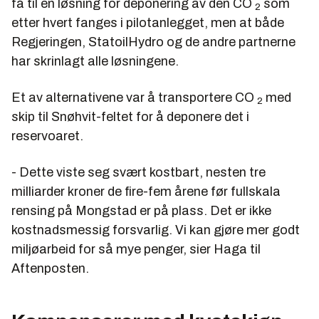
få til en løsning for deponering av den CO
som
2
etter hvert fanges i pilotanlegget, men at både
Regjeringen, StatoilHydro og de andre partnerne
har skrinlagt alle løsningene.
Et av alternativene var å transportere CO
med
2
skip til Snøhvit-feltet for å deponere det i
reservoaret.
- Dette viste seg svært kostbart, nesten tre
milliarder kroner de fire-fem årene før fullskala
rensing på Mongstad er på plass. Det er ikke
kostnadsmessig forsvarlig. Vi kan gjøre mer godt
miljøarbeid for så mye penger, sier Haga til
Aftenposten.