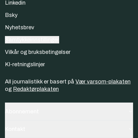
Linkedin
Bsky
Nyhetsbrev
Samtykkeinnstillinger
Vilkår og bruksbetingelser
KI-retningslinjer
All journalistikk er basert på
Vær varsom-plakaten
og
Redaktørplakaten
Abonnement
Kontakt