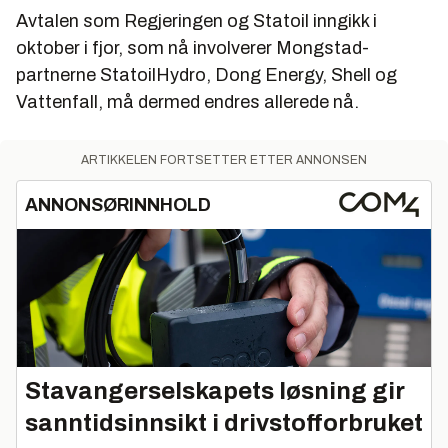
Avtalen som Regjeringen og Statoil inngikk i
oktober i fjor, som nå involverer Mongstad-
partnerne StatoilHydro, Dong Energy, Shell og
Vattenfall, må dermed endres allerede nå.
ARTIKKELEN FORTSETTER ETTER ANNONSEN
ANNONSØRINNHOLD
Stavangerselskapets løsning gir
sanntidsinnsikt i drivstofforbruket