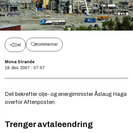
Kommenter
Del
Mona Strande
18. des. 2007 - 07:57
Det bekrefter olje- og energiminister Åslaug Haga
overfor Aftenposten.
Trenger avtaleendring