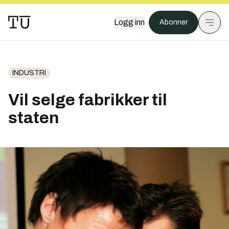
Logg inn
Abonner
INDUSTRI
Vil selge fabrikker til
staten