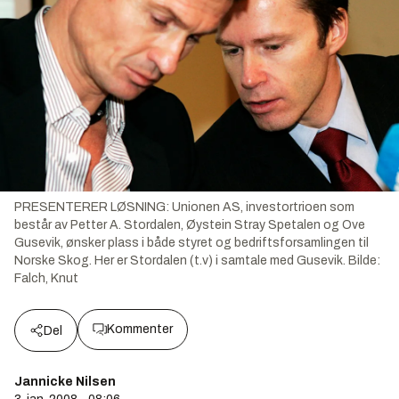
PRESENTERER LØSNING: Unionen AS, investortrioen som
består av Petter A. Stordalen, Øystein Stray Spetalen og Ove
Gusevik, ønsker plass i både styret og bedriftsforsamlingen til
Norske Skog. Her er Stordalen (t.v) i samtale med Gusevik.
Bilde:
Falch, Knut
Kommenter
Del
Jannicke Nilsen