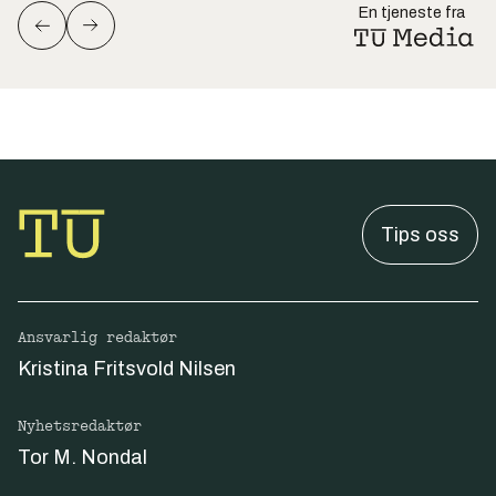
En tjeneste fra
Tips oss
Ansvarlig redaktør
Kristina Fritsvold Nilsen
Nyhetsredaktør
Tor M. Nondal