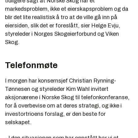
tidligere sagt at Norske Skog har et
markedsproblem, ikke et eierskapsproblem og da
blir det lite realistisk å tro at de ville gå inn på
eiersiden, slik det er foreslått, sier Helge Evju,
styreleder i Norges Skogeierforbund og Viken
Skog.
Telefonmøte
I morgen har konsernsjef Christian Rynning-
Tønnesen og styreleder Kim Wahl invitert
aksjonærene i Norske Skog til telefonkonferanse,
for å overbevise om at deres strategi, og ikke i
investortrioens forslag, er den beste for
selskapet.