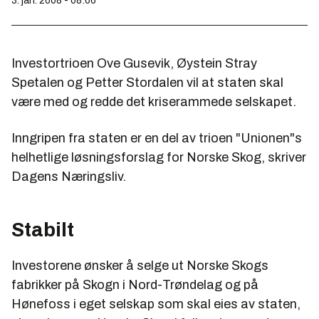
3. jan. 2008 - 08:06
Investortrioen Ove Gusevik, Øystein Stray
Spetalen og Petter Stordalen vil at staten skal
være med og redde det kriserammede selskapet.
Inngripen fra staten er en del av trioen "Unionen"s
helhetlige løsningsforslag for Norske Skog, skriver
Dagens Næringsliv.
Stabilt
Investorene ønsker å selge ut Norske Skogs
fabrikker på Skogn i Nord-Trøndelag og på
Hønefoss i eget selskap som skal eies av staten,