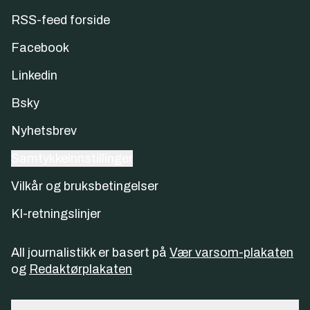
RSS-feed forside
Facebook
Linkedin
Bsky
Nyhetsbrev
Samtykkeinnstillinger
Vilkår og bruksbetingelser
KI-retningslinjer
All journalistikk er basert på
Vær varsom-plakaten
og
Redaktørplakaten