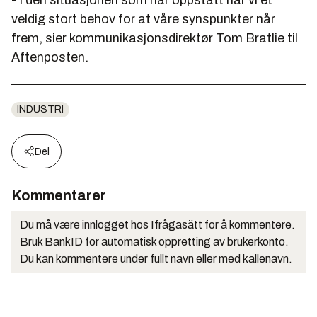
- I den situasjonen som har oppstått har vi et
veldig stort behov for at våre synspunkter når
frem, sier kommunikasjonsdirektør Tom Bratlie til
Aftenposten.
INDUSTRI
Del
Kommentarer
Du må være innlogget hos Ifrågasätt for å kommentere.
Bruk BankID for automatisk oppretting av brukerkonto.
Du kan kommentere under fullt navn eller med kallenavn.