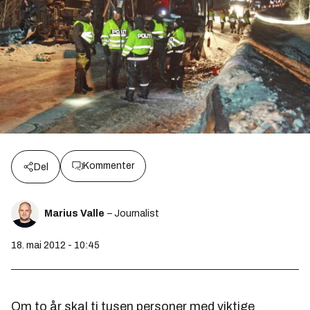
Kommenter
Del
Marius Valle
– Journalist
18. mai 2012 - 10:45
Om to år skal ti tusen personer med viktige