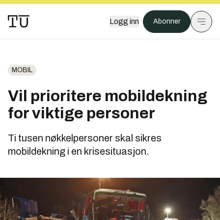
Logg inn
Abonner
MOBIL
Vil prioritere mobildekning
for viktige personer
Ti tusen nøkkelpersoner skal sikres
mobildekning i en krisesituasjon.