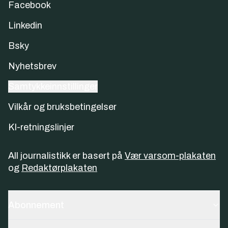
Facebook
Linkedin
Bsky
Nyhetsbrev
Samtykkeinnstillinger
Vilkår og bruksbetingelser
KI-retningslinjer
All journalistikk er basert på
Vær varsom-plakaten
og
Redaktørplakaten
Abonnement