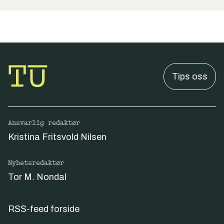
Tips oss
Ansvarlig redaktør
Kristina Fritsvold Nilsen
Nyhetsredaktør
Tor M. Nondal
RSS-feed forside