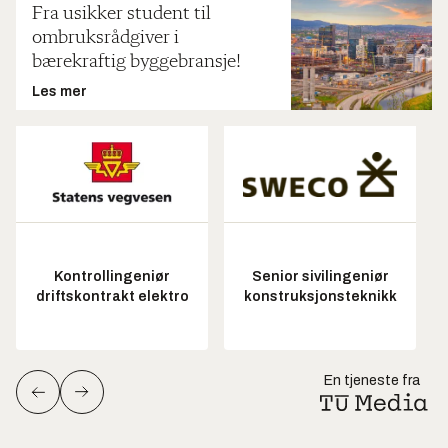
Fra usikker student til
ombruksrådgiver i
bærekraftig byggebransje!
Les mer
Kontrollingeniør
Senior sivilingeniør
driftskontrakt elektro
konstruksjonsteknikk
En tjeneste fra