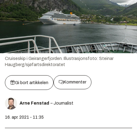
Cruiseskip i Geirangerfjorden.
Illustrasjonsfoto:
Steinar
Haugberg/sjøfartsdirektoratet
Kommenter
Gi bort artikkelen
Arne Fenstad
– Journalist
16. apr. 2021 - 11:35