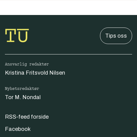
Tips oss
Ansvarlig redaktør
Kristina Fritsvold Nilsen
Nyhetsredaktør
Tor M. Nondal
RSS-feed forside
Facebook