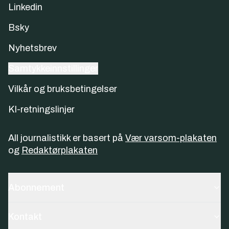
Linkedin
Bsky
Nyhetsbrev
Samtykkeinnstillinger
Vilkår og bruksbetingelser
KI-retningslinjer
All journalistikk er basert på
Vær varsom-plakaten
og
Redaktørplakaten
Abonnement
Kontakt