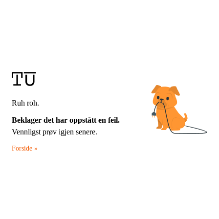
Ruh roh.
Beklager det har oppstått en feil.
Vennligst prøv igjen senere.
Forside »