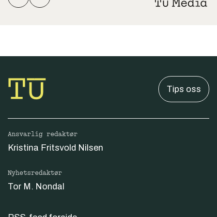
Tips oss
Ansvarlig redaktør
Kristina Fritsvold Nilsen
Nyhetsredaktør
Tor M. Nondal