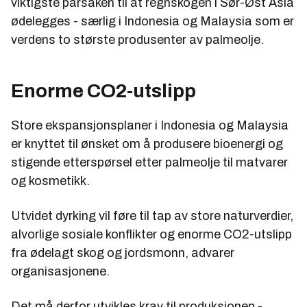
viktigste pårsaken til at regnskogen i Sør-Øst Asia
ødelegges - særlig i Indonesia og Malaysia som er
verdens to største produsenter av palmeolje.
Enorme CO2-utslipp
Store ekspansjonsplaner i Indonesia og Malaysia
er knyttet til ønsket om å produsere bioenergi og
stigende etterspørsel etter palmeolje til matvarer
og kosmetikk.
Utvidet dyrking vil føre til tap av store naturverdier,
alvorlige sosiale konflikter og enorme CO2-utslipp
fra ødelagt skog og jordsmonn, advarer
organisasjonene.
Det må derfor utvikles krav til produksjonen -