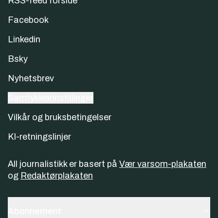
RSS-feed forside
Facebook
Linkedin
Bsky
Nyhetsbrev
Samtykkeinnstillinger
Vilkår og bruksbetingelser
KI-retningslinjer
All journalistikk er basert på
Vær varsom-plakaten
og
Redaktørplakaten
Abonnement