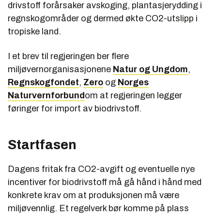
drivstoff forårsaker avskoging, plantasjerydding i
regnskogområder og dermed økte CO2-utslipp i
tropiske land.
I et brev til regjeringen ber flere
miljøvernorganisasjonene
Natur og Ungdom
,
Regnskogfondet
,
Zero
og
Norges
Naturvernforbund
om at regjeringen legger
føringer for import av biodrivstoff.
Startfasen
Dagens fritak fra CO2-avgift og eventuelle nye
incentiver for biodrivstoff må gå hånd i hånd med
konkrete krav om at produksjonen må være
miljøvennlig. Et regelverk bør komme på plass