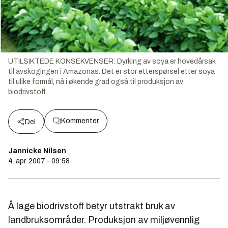
UTILSIKTEDE KONSEKVENSER: Dyrking av soya er hovedårsak
til avskogingen i Amazonas. Det er stor etterspørsel etter soya
til ulike formål, nå i økende grad også til produksjon av
biodrivstoff.
Kommenter
Del
Jannicke Nilsen
4. apr. 2007 - 09:58
Å lage biodrivstoff betyr utstrakt bruk av
landbruksområder. Produksjon av miljøvennlig