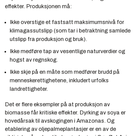
effekter. Produksjonen må:
Ikke overstige et fastsatt maksimumsnivå for
klimagassutslipp (som tar i betraktning samlede
utslipp fra produksjon og bruk).
Ikke medføre tap av vesentlige naturverdier og
hogst av regnskog.
Ikke skje på en måte som medfører brudd på
menneskerettighetene, inkludert urfolks
landrettigheter.
Det er flere eksempler på at produksjon av
biomasse får kritiske effekter. Dyrking av soya er
hovedårsak til avskogingen i Amazonas. Og
etablering av oljepalmeplantasjer er en av de