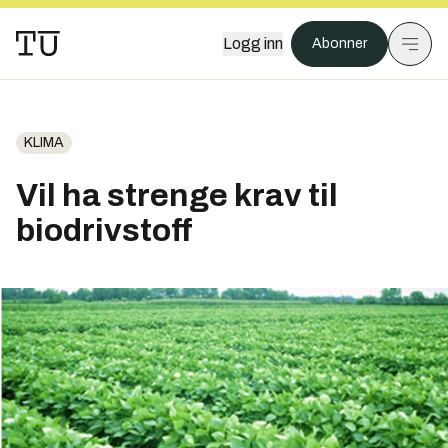
Logg inn
Abonner
KLIMA
Vil ha strenge krav til
biodrivstoff