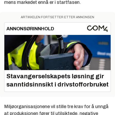
mens markedet ennå er i startfasen.
ARTIKKELEN FORTSETTER ETTER ANNONSEN
ANNONSØRINNHOLD
Stavangerselskapets løsning gir
sanntidsinnsikt i drivstofforbruket
Miljøorganisasjonene vil stille tre krav for å unngå
at produksjonen fører til utilsiktede, negative