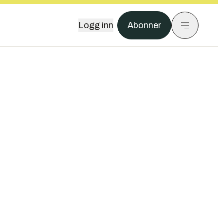
Logg inn
Abonner