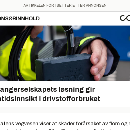
ARTIKKELEN FORTSETTER ETTER ANNONSEN
ONSØRINNHOLD
angerselskapets løsning gir
tidsinnsikt i drivstofforbruket
atens vegvesen viser at skader forårsaket av flom og r