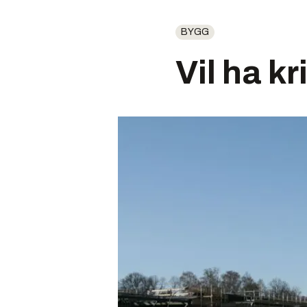
BYGG
Vil ha k