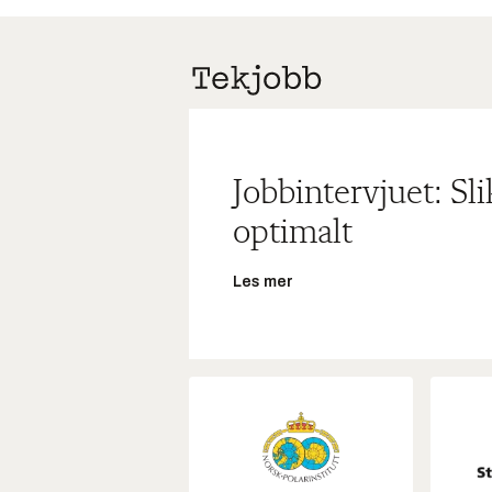
Jobbintervjuet: Sl
optimalt
Les mer