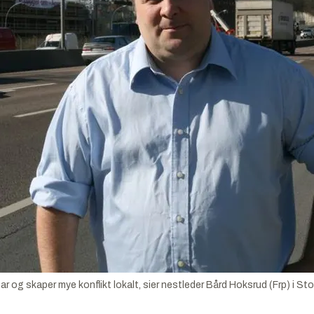
 og skaper mye konflikt lokalt, sier nestleder Bård Hoksrud (Frp) i St