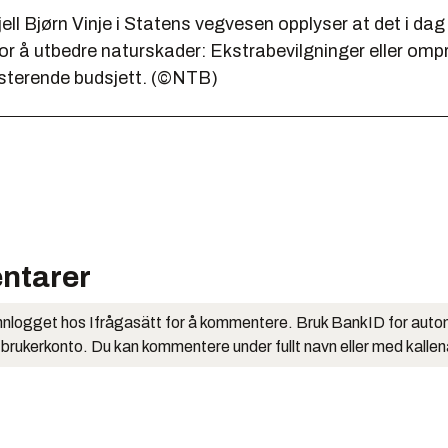
ell Bjørn Vinje i Statens vegvesen opplyser at det i dag
for å utbedre naturskader: Ekstrabevilgninger eller ompr
isterende budsjett. (©NTB)
ntarer
nlogget hos Ifrågasätt for å kommentere. Bruk BankID for auto
 brukerkonto. Du kan kommentere under fullt navn eller med kalle