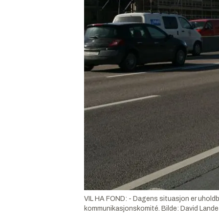
VIL HA FOND: - Dagens situasjon er uholdbar
kommunikasjonskomité.
Bilde:
David Lande