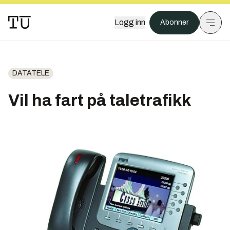
Logg inn
Abonner
DATATELE
Vil ha fart på taletrafikk