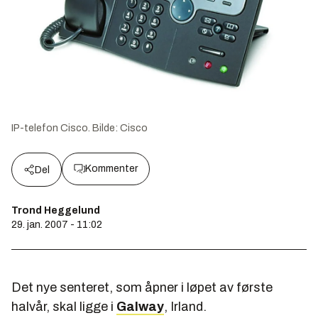
IP-telefon Cisco.
Bilde:
Cisco
Kommenter
Del
Trond Heggelund
29. jan. 2007 - 11:02
Det nye senteret, som åpner i løpet av første
halvår, skal ligge i
Galway
, Irland.