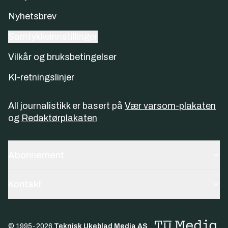
Nyhetsbrev
Samtykkeinnstillinger
Vilkår og bruksbetingelser
KI-retningslinjer
All journalistikk er basert på
Vær varsom-plakaten
og
Redaktørplakaten
Abonnement
Kontakt
© 1995-
2026
Teknisk Ukeblad Media AS