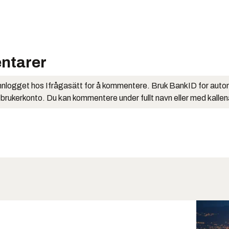
ntarer
nlogget hos Ifrågasätt for å kommentere. Bruk BankID for auto
 brukerkonto. Du kan kommentere under fullt navn eller med kalle