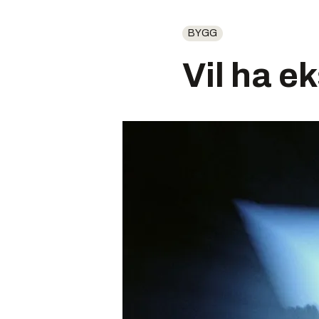
BYGG
Vil ha ek