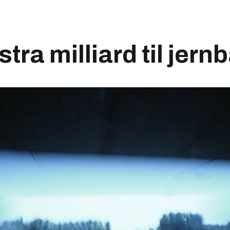
stra milliard til jern