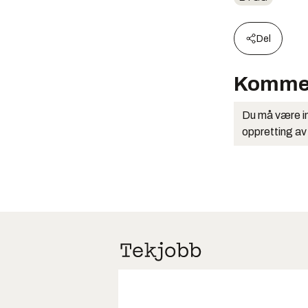
Del
Komme
Du må være in
oppretting av