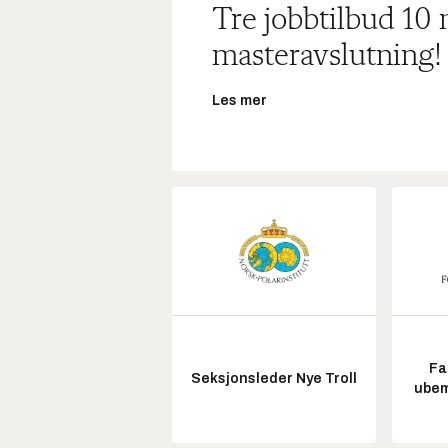
Tre jobbtilbud 10
masteravslutning!
Les mer
Fa
Seksjonsleder Nye Troll
ubem