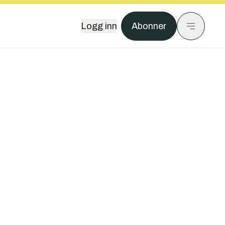
Logg inn
Abonner