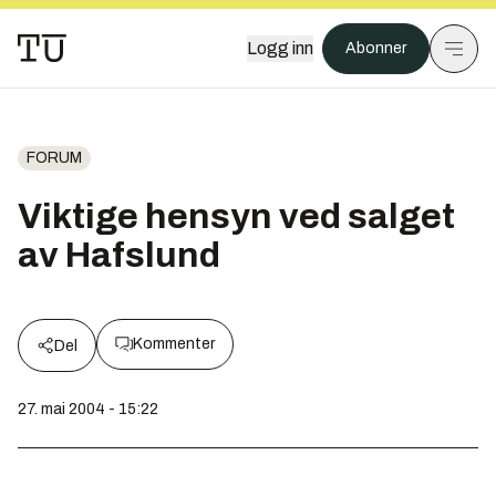
Logg inn
Abonner
FORUM
Viktige hensyn ved salget
av Hafslund
Kommenter
Del
27. mai 2004 - 15:22