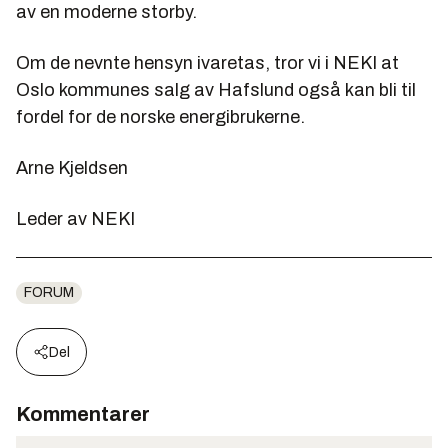
av en moderne storby.
Om de nevnte hensyn ivaretas, tror vi i NEKI at
Oslo kommunes salg av Hafslund også kan bli til
fordel for de norske energibrukerne.
Arne Kjeldsen
Leder av NEKI
FORUM
Del
Kommentarer