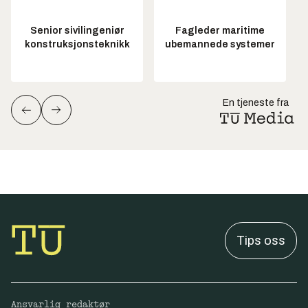
Senior sivilingeniør
Fagleder maritime
konstruksjonsteknikk
ubemannede systemer
En tjeneste fra
Tips oss
Ansvarlig redaktør