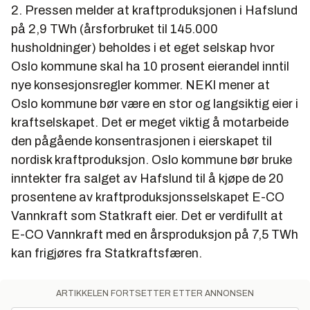
2. Pressen melder at kraftproduksjonen i Hafslund
på 2,9 TWh (årsforbruket til 145.000
husholdninger) beholdes i et eget selskap hvor
Oslo kommune skal ha 10 prosent eierandel inntil
nye konsesjonsregler kommer. NEKI mener at
Oslo kommune bør være en stor og langsiktig eier i
kraftselskapet. Det er meget viktig å motarbeide
den pågående konsentrasjonen i eierskapet til
nordisk kraftproduksjon. Oslo kommune bør bruke
inntekter fra salget av Hafslund til å kjøpe de 20
prosentene av kraftproduksjonsselskapet E-CO
Vannkraft som Statkraft eier. Det er verdifullt at
E-CO Vannkraft med en årsproduksjon på 7,5 TWh
kan frigjøres fra Statkraftsfæren.
ARTIKKELEN FORTSETTER ETTER ANNONSEN