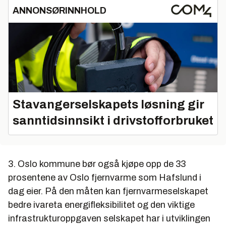
ANNONSØRINNHOLD
Stavangerselskapets løsning gir
sanntidsinnsikt i drivstofforbruket
3. Oslo kommune bør også kjøpe opp de 33
prosentene av Oslo fjernvarme som Hafslund i
dag eier. På den måten kan fjernvarmeselskapet
bedre ivareta energifleksibilitet og den viktige
infrastrukturoppgaven selskapet har i utviklingen