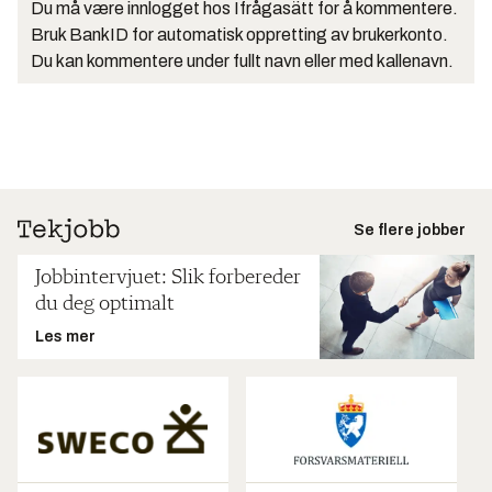
Du må være innlogget hos Ifrågasätt for å kommentere.
Bruk BankID for automatisk oppretting av brukerkonto.
Du kan kommentere under fullt navn eller med kallenavn.
Se flere jobber
Jobbintervjuet: Slik forbereder
du deg optimalt
Les mer