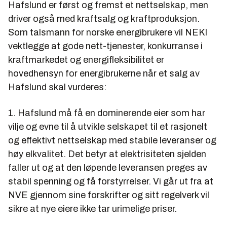
Hafslund er først og fremst et nettselskap, men
driver også med kraftsalg og kraftproduksjon.
Som talsmann for norske energibrukere vil NEKI
vektlegge at gode nett-tjenester, konkurranse i
kraftmarkedet og energifleksibilitet er
hovedhensyn for energibrukerne når et salg av
Hafslund skal vurderes:
1. Hafslund må få en dominerende eier som har
vilje og evne til å utvikle selskapet til et rasjonelt
og effektivt nettselskap med stabile leveranser og
høy elkvalitet. Det betyr at elektrisiteten sjelden
faller ut og at den løpende leveransen preges av
stabil spenning og få forstyrrelser. Vi går ut fra at
NVE gjennom sine forskrifter og sitt regelverk vil
sikre at nye eiere ikke tar urimelige priser.