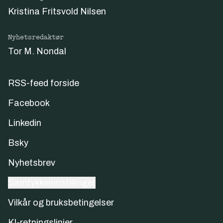
Kristina Fritsvold Nilsen
Nyhetsredaktør
Tor M. Nondal
RSS-feed forside
Facebook
Linkedin
Bsky
Nyhetsbrev
Samtykkeinnstillinger
Vilkår og bruksbetingelser
KI-retningslinjer