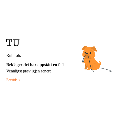
Ruh roh.
Beklager det har oppstått en feil.
Vennligst prøv igjen senere.
Forside »