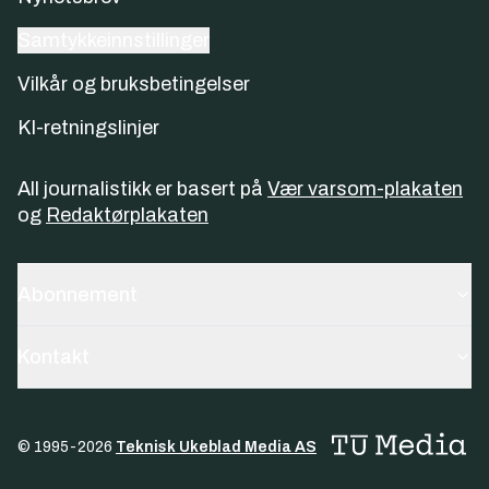
Samtykkeinnstillinger
Vilkår og bruksbetingelser
KI-retningslinjer
All journalistikk er basert på
Vær varsom-plakaten
og
Redaktørplakaten
Abonnement
Kontakt
© 1995-
2026
Teknisk Ukeblad Media AS