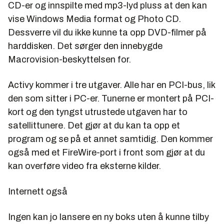
CD-er og innspilte med mp3-lyd pluss at den kan
vise Windows Media format og Photo CD.
Dessverre vil du ikke kunne ta opp DVD-filmer på
harddisken. Det sørger den innebygde
Macrovision-beskyttelsen for.
Activy kommer i tre utgaver. Alle har en PCI-bus, lik
den som sitter i PC-er. Tunerne er montert på PCI-
kort og den tyngst utrustede utgaven har to
satellittunere. Det gjør at du kan ta opp et
program og se på et annet samtidig. Den kommer
også med et FireWire-port i front som gjør at du
kan overføre video fra eksterne kilder.
Internett også
Ingen kan jo lansere en ny boks uten å kunne tilby