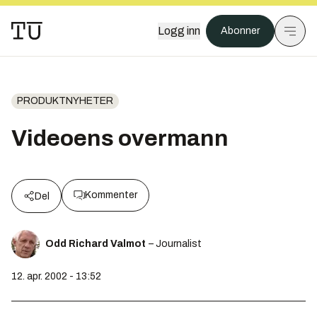
Logg inn
Abonner
PRODUKTNYHETER
Videoens overmann
Kommenter
Del
Odd Richard Valmot
– Journalist
12. apr. 2002 - 13:52