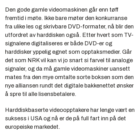
Den gode gamle videomaskinen går enn tøff
fremtid i møte. Ikke bare møter den konkurranse
fra ulike les og skrivbare DVD-formater, nå blir den
utfordret av harddisken også. Etter hvert som TV-
signalene digitaliseres er både DVD-er og
harddisker yppelig egnet som opptaksmedier. Går
det som NRK vil kan vi jo snart si farvel til analoge
signaler, og da må gamle videomaskiner uansett
mates fra den mye omtalte sorte boksen som den
nye alliansen rundt det digitale bakkenettet ønsker
å spre til alle lisensbetalere.
Harddiskbaserte videoopptakere har lenge vært en
suksess i USA og nå er de på full fart inn på det
europeiske markedet.