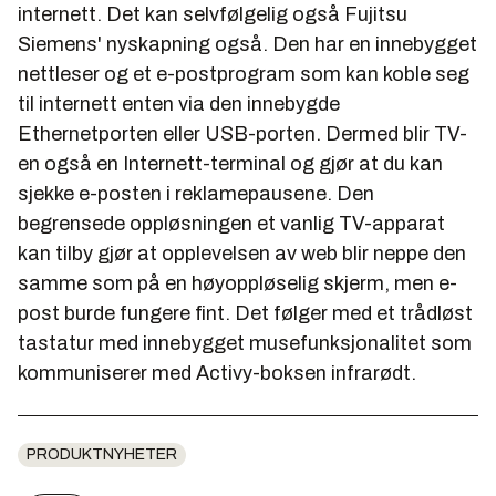
internett. Det kan selvfølgelig også Fujitsu
Siemens' nyskapning også. Den har en innebygget
nettleser og et e-postprogram som kan koble seg
til internett enten via den innebygde
Ethernetporten eller USB-porten. Dermed blir TV-
en også en Internett-terminal og gjør at du kan
sjekke e-posten i reklamepausene. Den
begrensede oppløsningen et vanlig TV-apparat
kan tilby gjør at opplevelsen av web blir neppe den
samme som på en høyoppløselig skjerm, men e-
post burde fungere fint. Det følger med et trådløst
tastatur med innebygget musefunksjonalitet som
kommuniserer med Activy-boksen infrarødt.
PRODUKTNYHETER