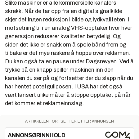
Slike maskiner er alle kommersielle kanalers
skrekk. Når de tar opp fra en digital signalkilde
skjer det ingen reduksjon i bilde og lydkvaliteten, i
motsetning til i en analog VHS-opptaker hvor hver
generasjon reduserer kvaliteten betydelig. Og
siden det ikke er snakk om å spole bånd frem og
tilbake er det mye raskere å hoppe over reklamen.
Du kan også ta en pause under Dagsrevyen. Ved å
trykke på en knapp spiller maskinen inn den
kanalen du ser på og fortsetter der du slapp når du
har hentet potetgullposen. I USA har det også
vært lansert ulike måter å stoppe opptaket på når
det kommer et reklameinnslag.
ARTIKKELEN FORTSETTER ETTER ANNONSEN
ANNONSØRINNHOLD