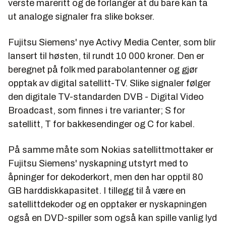
verste mareritt og de forlanger at du bare kan ta
ut analoge signaler fra slike bokser.
Fujitsu Siemens' nye Activy Media Center, som blir
lansert til høsten, til rundt 10 000 kroner. Den er
beregnet på folk med parabolantenner og gjør
opptak av digital satellitt-TV. Slike signaler følger
den digitale TV-standarden DVB - Digital Video
Broadcast, som finnes i tre varianter; S for
satellitt, T for bakkesendinger og C for kabel.
På samme måte som Nokias satellittmottaker er
Fujitsu Siemens' nyskapning utstyrt med to
åpninger for dekoderkort, men den har opptil 80
GB harddiskkapasitet. I tillegg til å være en
satellittdekoder og en opptaker er nyskapningen
også en DVD-spiller som også kan spille vanlig lyd