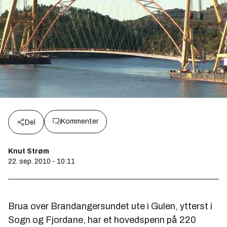
Kommenter
Del
Knut Strøm
22. sep. 2010 - 10:11
Brua over Brandangersundet ute i Gulen, ytterst i
Sogn og Fjordane, har et hovedspenn på 220