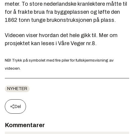
meter. To store nederlandske kranlektere måtte til
for å frakte brua fra byggeplassen og løfte den
1862 tonn tunge brukonstruksjonen på plass.
Videoen viser hvordan det hele gikk til. Mer om
prosjektet kan leses i Våre Veger nr.8.
NB! Trykk på symbolet med fire piler for fullskjermsvisning av
videoen.
NYHETER
Del
Kommentarer