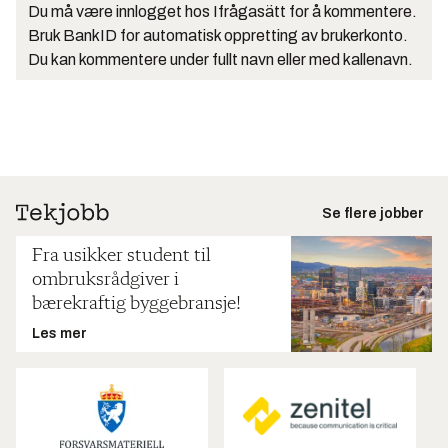
Du må være innlogget hos Ifrågasätt for å kommentere.
Bruk BankID for automatisk oppretting av brukerkonto.
Du kan kommentere under fullt navn eller med kallenavn.
Se flere jobber
Fra usikker student til
ombruksrådgiver i
bærekraftig byggebransje!
Les mer