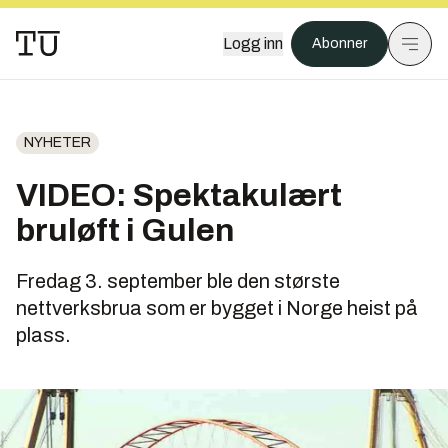
Logg inn
Abonner
NYHETER
VIDEO: Spektakulært
bruløft i Gulen
Fredag 3. september ble den største
nettverksbrua som er bygget i Norge heist på
plass.