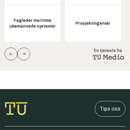
Fagleder maritime
Prosjektingeniør
ubemannede systemer
En tjeneste fra
Tips oss