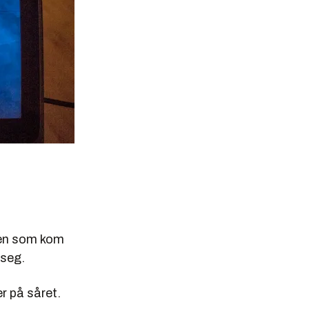
 den som kom
 seg.
r på såret.