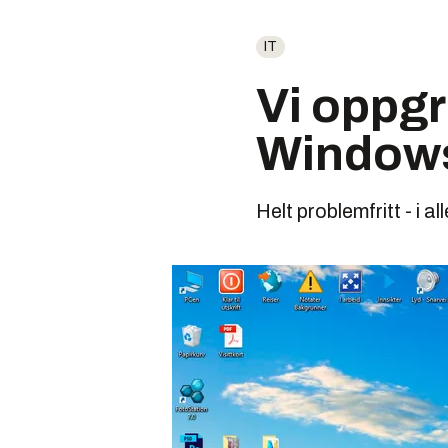
IT
Vi oppgr
Windows 
Helt problemfritt - i all