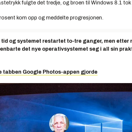
astetrykk fulgte det tredje, og broen til Windows 8.1 tok 
prosent kom opp og meddelte progresjonen.
tt tid og systemet restartet to-tre ganger, men etter
enbarte det nye operativsystemet seg i all sin prakt
e tabben Google Photos-appen gjorde