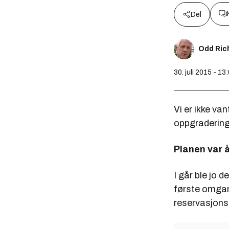
Del
Odd Ric
30. juli 2015 - 13
Vi er ikke van
oppgradering 
Planen var å
I går ble jo 
første omgan
reservasjonsl