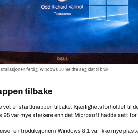
nstallasjonen ferdig. Windows 10 meldte seg klar til bruk.
appen tilbake
 vet er startknappen tilbake. Kjærlighetsforholdet til
95 var mye sterkere enn det Microsoft hadde sett for
veise reintroduksjonen i Windows 8.1 var ikke mye plaste