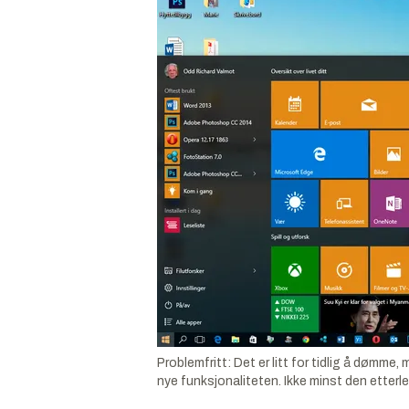
Problemfritt: Det er litt for tidlig å dømme,
nye funksjonaliteten. Ikke minst den ette