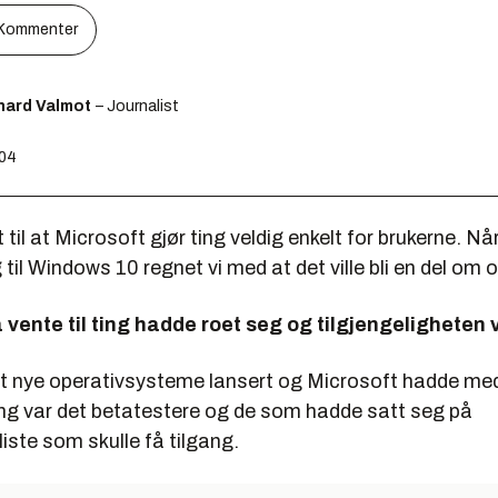
Kommenter
hard Valmot
– Journalist
:04
t til at Microsoft gjør ting veldig enkelt for brukerne. Nå
til Windows 10 regnet vi med at det ville bli en del om 
 vente til ting hadde roet seg og tilgjengeligheten 
det nye operativsysteme lansert og Microsoft hadde med
g var det betatestere og de som hadde satt seg på
iste som skulle få tilgang.