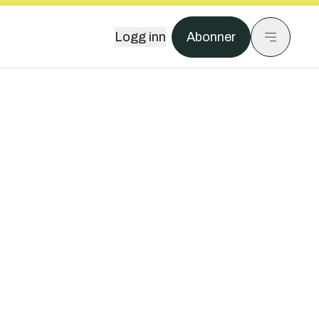
Logg inn
Abonner