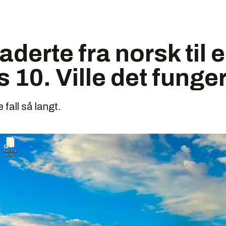
aderte fra norsk til 
10. Ville det funge
e fall så langt.