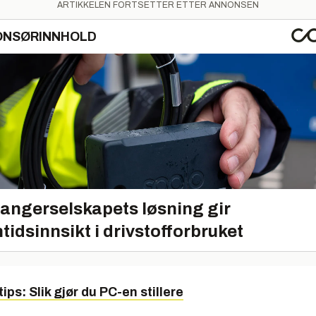
ARTIKKELEN FORTSETTER ETTER ANNONSEN
ONSØRINNHOLD
angerselskapets løsning gir
tidsinnsikt i drivstofforbruket
tips: Slik gjør du PC-en stillere