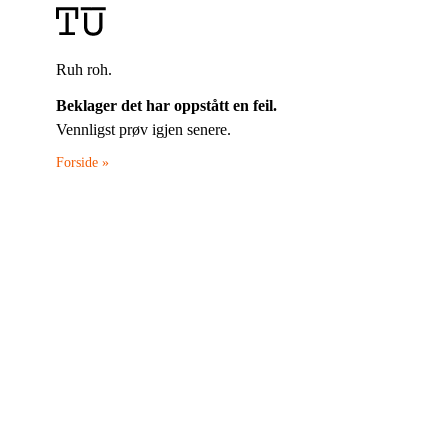
Ruh roh.
Beklager det har oppstått en feil.
Vennligst prøv igjen senere.
Forside »