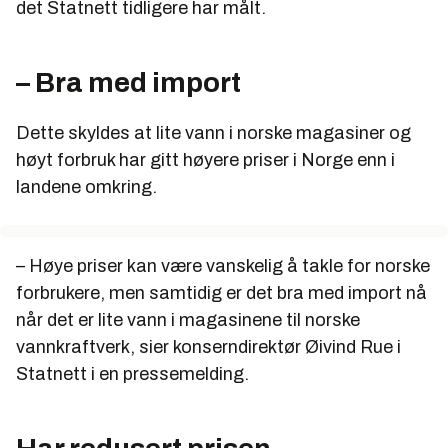
det Statnett tidligere har målt.
– Bra med import
Dette skyldes at lite vann i norske magasiner og
høyt forbruk har gitt høyere priser i Norge enn i
landene omkring.
– Høye priser kan være vanskelig å takle for norske
forbrukere, men samtidig er det bra med import nå
når det er lite vann i magasinene til norske
vannkraftverk, sier konserndirektør Øivind Rue i
Statnett i en pressemelding.