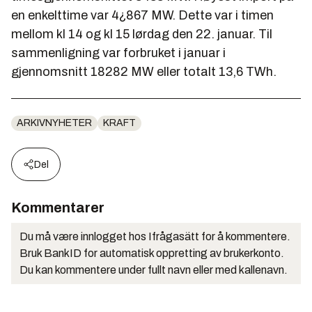
en enkelttime var 4¿867 MW. Dette var i timen
mellom kl 14 og kl 15 lørdag den 22. januar. Til
sammenligning var forbruket i januar i
gjennomsnitt 18282 MW eller totalt 13,6 TWh.
ARKIVNYHETER
KRAFT
Del
Kommentarer
Du må være innlogget hos Ifrågasätt for å kommentere.
Bruk BankID for automatisk oppretting av brukerkonto.
Du kan kommentere under fullt navn eller med kallenavn.