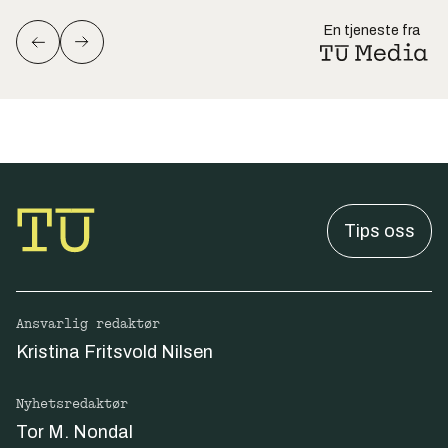
En tjeneste fra
Tips oss
Ansvarlig redaktør
Kristina Fritsvold Nilsen
Nyhetsredaktør
Tor M. Nondal