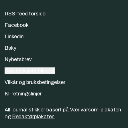
RSS-feed forside
Facebook
Linkedin
Bsky
Nyhetsbrev
Samtykkeinnstillinger
Vilkår og bruksbetingelser
KI-retningslinjer
All journalistikk er basert på
Vær varsom-plakaten
og
Redaktørplakaten