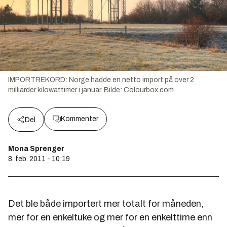
IMPORTREKORD: Norge hadde en netto import på over 2
milliarder kilowattimer i januar.
Bilde:
Colourbox.com
Kommenter
Del
Mona Sprenger
8. feb. 2011 - 10:19
Det ble både importert mer totalt for måneden,
mer for en enkeltuke og mer for en enkelttime enn