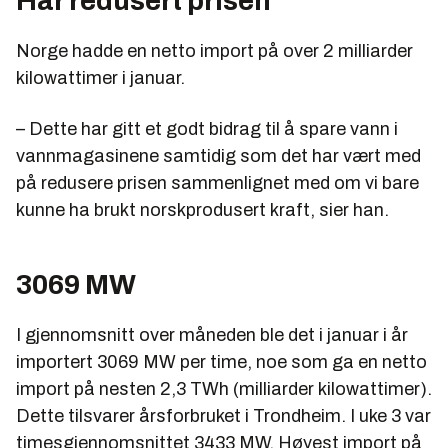
Har redusert prisen
Norge hadde en netto import på over 2 milliarder
kilowattimer i januar.
– Dette har gitt et godt bidrag til å spare vann i
vannmagasinene samtidig som det har vært med
på redusere prisen sammenlignet med om vi bare
kunne ha brukt norskprodusert kraft, sier han.
3069 MW
I gjennomsnitt over måneden ble det i januar i år
importert 3069 MW per time, noe som ga en netto
import på nesten 2,3 TWh (milliarder kilowattimer).
Dette tilsvarer årsforbruket i Trondheim. I uke 3 var
timesgjennomsnittet 3433 MW. Høyest import på