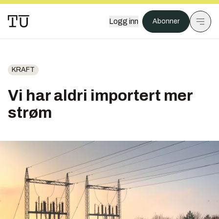
Logg inn
Abonner
KRAFT
Vi har aldri importert mer
strøm