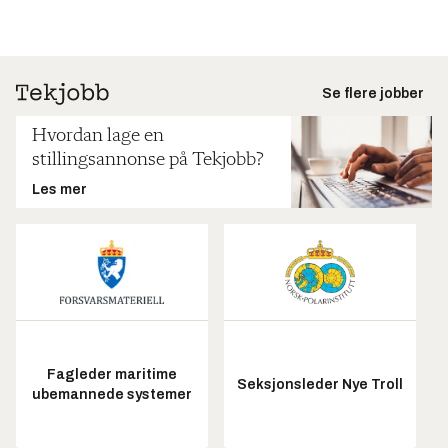
Se flere jobber
Hvordan lage en
stillingsannonse på Tekjobb?
Les mer
Fagleder maritime
Seksjonsleder Nye Troll
ubemannede systemer