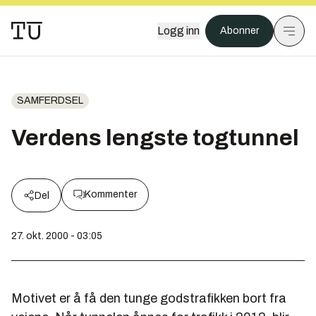
Logg inn
Abonner
SAMFERDSEL
Verdens lengste togtunnel
Kommenter
Del
27. okt. 2000 - 03:05
Motivet er å få den tunge godstrafikken bort fra