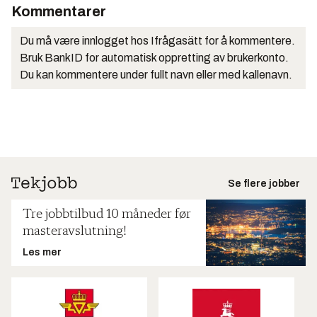
Kommentarer
Du må være innlogget hos Ifrågasätt for å kommentere.
Bruk BankID for automatisk oppretting av brukerkonto.
Du kan kommentere under fullt navn eller med kallenavn.
Se flere jobber
Tre jobbtilbud 10 måneder før
masteravslutning!
Les mer