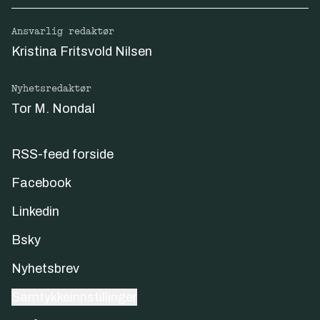
Ansvarlig redaktør
Kristina Fritsvold Nilsen
Nyhetsredaktør
Tor M. Nondal
RSS-feed forside
Facebook
Linkedin
Bsky
Nyhetsbrev
Samtykkeinnstillinger