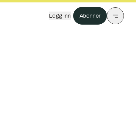
Logg inn
Abonner