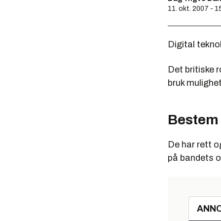
11. okt. 2007 - 1
Digital tekno
Det britiske 
bruk mulighet
Bestem 
De har rett o
på bandets off
ANN