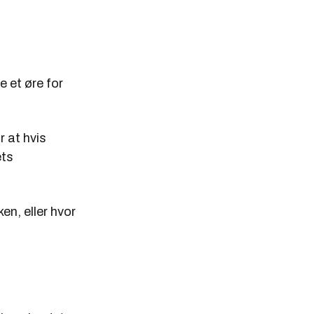
e et øre for
r at hvis
ets
en, eller hvor