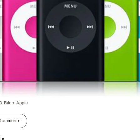
D.
Bilde:
Apple
Kommenter
le