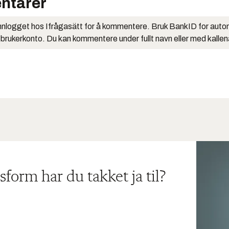
ntarer
nlogget hos Ifrågasätt for å kommentere. Bruk BankID for auto
 brukerkonto. Du kan kommentere under fullt navn eller med kalle
sform har du takket ja til?