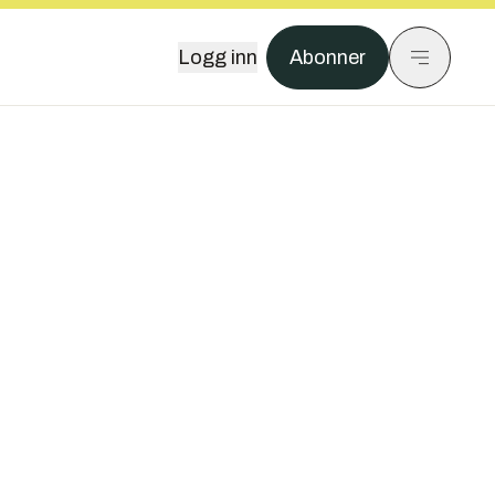
Logg inn
Abonner