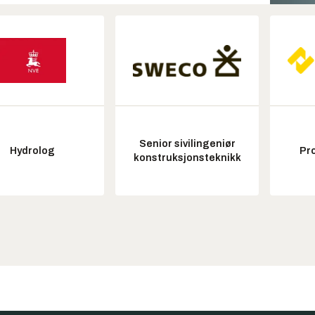
Senior sivilingeniør
Hydrolog
Pr
konstruksjonsteknikk