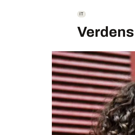
IT
Verdens 