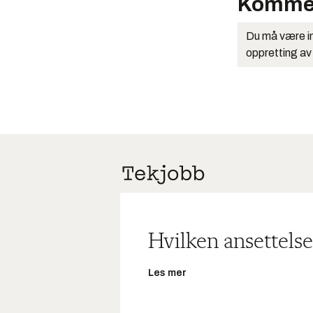
Komme
Du må være in
oppretting av
Hvilken ansettelse
Les mer