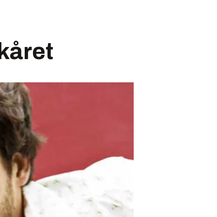
kåret