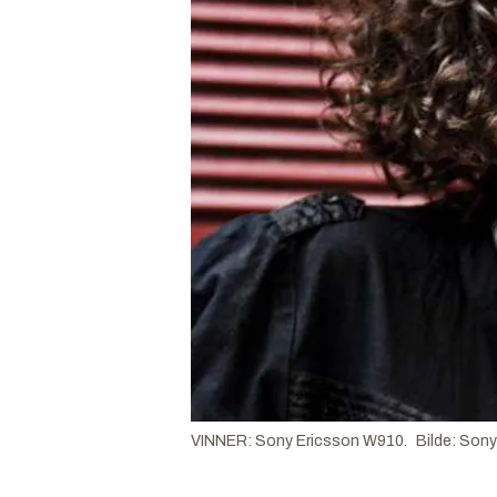
VINNER: Sony Ericsson W910.
Bilde
:
Sony