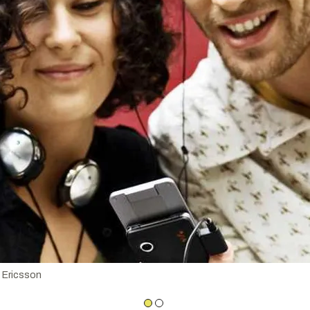
 Ericsson