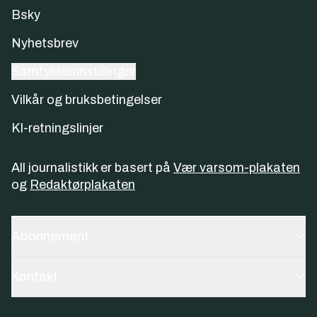
Bsky
Nyhetsbrev
Samtykkeinnstillinger
Vilkår og bruksbetingelser
KI-retningslinjer
All journalistikk er basert på
Vær varsom-plakaten
og
Redaktørplakaten
Abonnement
Kontakt