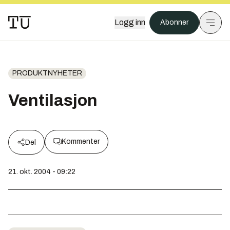
Logg inn
Abonner
PRODUKTNYHETER
Ventilasjon
Kommenter
Del
21. okt. 2004 - 09:22