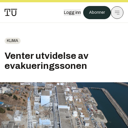
Logg inn
Abonner
KLIMA
Venter utvidelse av
evakueringssonen