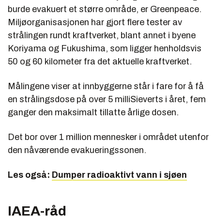
burde evakuert et større område, er Greenpeace.
Miljøorganisasjonen har gjort flere tester av
strålingen rundt kraftverket, blant annet i byene
Koriyama og Fukushima, som ligger henholdsvis
50 og 60 kilometer fra det aktuelle kraftverket.
Målingene viser at innbyggerne står i fare for å få
en strålingsdose på over 5 milliSieverts i året, fem
ganger den maksimalt tillatte årlige dosen.
Det bor over 1 million mennesker i området utenfor
den nåværende evakueringssonen.
Les også:
Dumper radioaktivt vann i sjøen
IAEA-råd