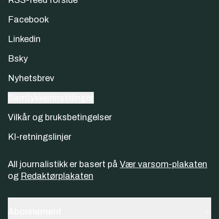
RSS-feed forside
Facebook
Linkedin
Bsky
Nyhetsbrev
Samtykkeinnstillinger
Vilkår og bruksbetingelser
KI-retningslinjer
All journalistikk er basert på
Vær varsom-plakaten
og
Redaktørplakaten
Abonnement