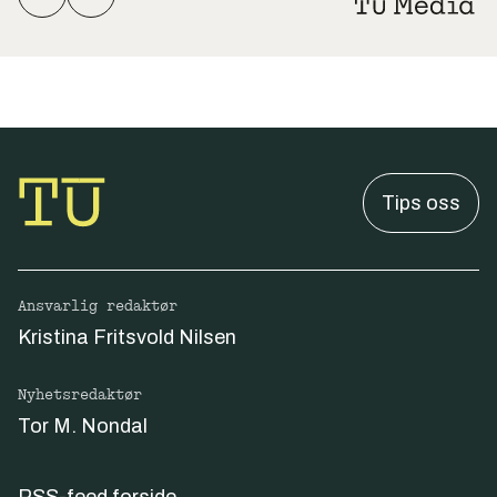
Tips oss
Ansvarlig redaktør
Kristina Fritsvold Nilsen
Nyhetsredaktør
Tor M. Nondal