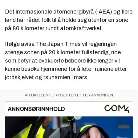
Det internasjonale atomenergibyrå (IAEA) og flere
land har rådet folk til å holde seg utenfor en sone
på 80 kilometer rundt atomkraftverket.
Ifølge avisa The Japan Times vil regjeringen
stenge sonen på 20 kilometer fullstendig, noe
som betyr at evakuerte beboere ikke lenger vil
kunne besøke hjemmene for å lete i ruinene etter
jordskjelvet og tsunamien i mars.
ARTIKKELEN FORTSETTER ETTER ANNONSEN
ANNONSØRINNHOLD