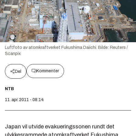
Luftfoto av atomkraftverket Fukushima Daiichi.
Bilde:
Reuters /
Scanpix
Kommenter
Del
NTB
11. apr. 2011 - 08:14
Japan vil utvide evakueringssonen rundt det
ulykkesrammede atomkraftverket Fukushima