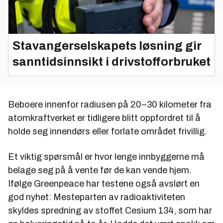
Stavangerselskapets løsning gir
sanntidsinnsikt i drivstofforbruket
Beboere innenfor radiusen på 20–30 kilometer fra
atomkraftverket er tidligere blitt oppfordret til å
holde seg innendørs eller forlate området frivillig.
Et viktig spørsmål er hvor lenge innbyggerne må
belage seg på å vente før de kan vende hjem.
Ifølge Greenpeace har testene også avslørt en
god nyhet: Mesteparten av radioaktiviteten
skyldes spredning av stoffet Cesium 134, som har