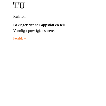
Ruh roh.
Beklager det har oppstått en feil.
Vennligst prøv igjen senere.
Forside »