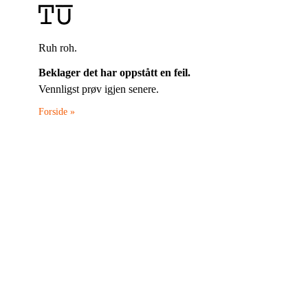
Ruh roh.
Beklager det har oppstått en feil.
Vennligst prøv igjen senere.
Forside »