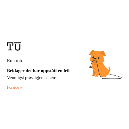
Ruh roh.
Beklager det har oppstått en feil.
Vennligst prøv igjen senere.
Forside »