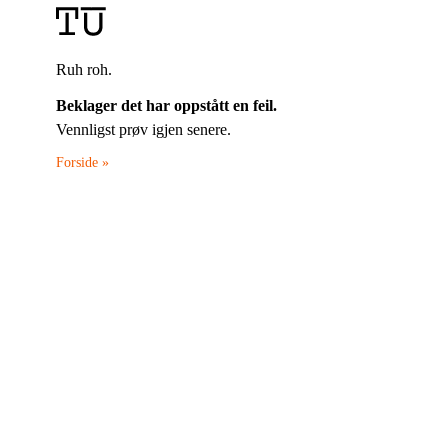
Ruh roh.
Beklager det har oppstått en feil.
Vennligst prøv igjen senere.
Forside »