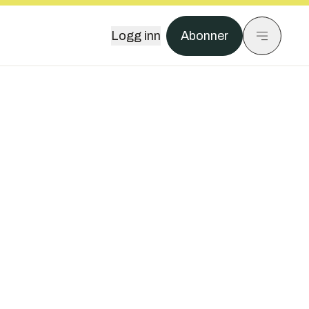
Logg inn
Abonner