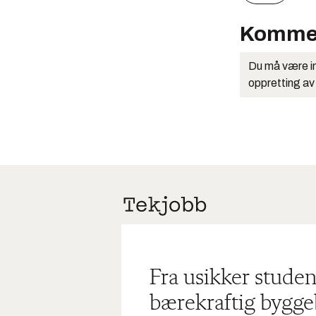
Komme
Du må være in
oppretting av
Fra usikker studen
bærekraftig bygge