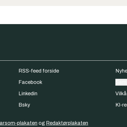
RSS-feed forside
Nyhe
Facebook
Samt
Linkedin
Vilkå
Bsky
KI-re
varsom-plakaten
og
Redaktørplakaten