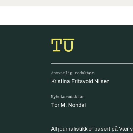
Ansvarlig redaktør
Kristina Fritsvold Nilsen
Nyhetsredaktør
Tor M. Nondal
All journalistikk er basert på
Vær 