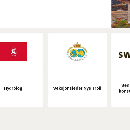
Seni
Hydrolog
Seksjonsleder Nye Troll
konst