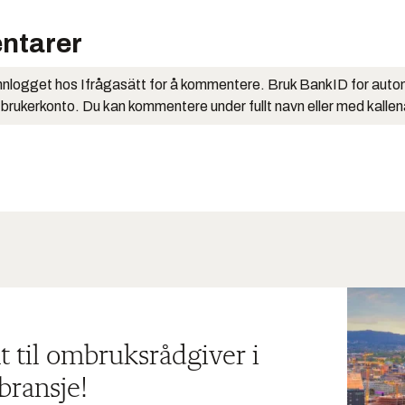
ntarer
nlogget hos Ifrågasätt for å kommentere. Bruk BankID for auto
 brukerkonto. Du kan kommentere under fullt navn eller med kalle
t til ombruksrådgiver i
bransje!