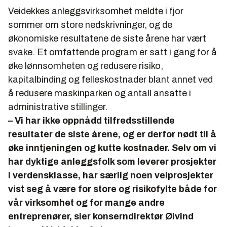
Veidekkes anleggsvirksomhet meldte i fjor
sommer om store nedskrivninger, og de
økonomiske resultatene de siste årene har vært
svake. Et omfattende program er satt i gang for å
øke lønnsomheten og redusere risiko,
kapitalbinding og felleskostnader blant annet ved
å redusere maskinparken og antall ansatte i
administrative stillinger.
– Vi har ikke oppnådd tilfredsstillende
resultater de siste årene, og er derfor nødt til å
øke inntjeningen og kutte kostnader. Selv om vi
har dyktige anleggsfolk som leverer prosjekter
i verdensklasse, har særlig noen veiprosjekter
vist seg å være for store og risikofylte både for
vår virksomhet og for mange andre
entreprenører, sier konserndirektør Øivind