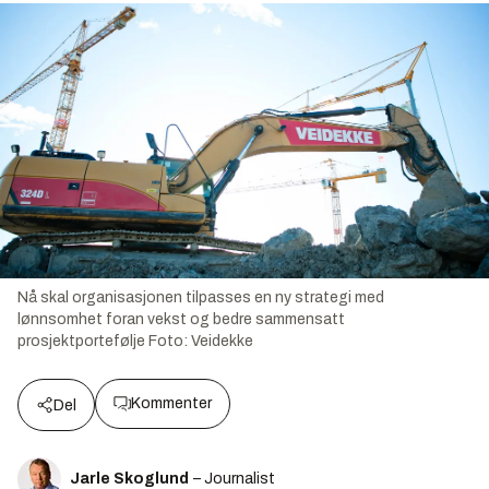
Nå skal organisasjonen tilpasses en ny strategi med
lønnsomhet foran vekst og bedre sammensatt
prosjektportefølje
Foto:
Veidekke
Kommenter
Del
Jarle Skoglund
– Journalist