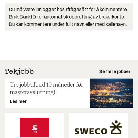
Du må være innlogget hos Ifrågasätt for å kommentere.
Bruk BankID for automatisk oppretting av brukerkonto.
Du kan kommentere under fullt navn eller med kallenavn.
Se flere jobber
Tre jobbtilbud 10 måneder før
masteravslutning!
Les mer