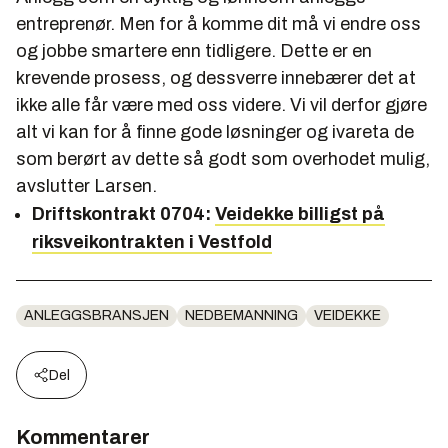
entreprenør. Men for å komme dit må vi endre oss
og jobbe smartere enn tidligere. Dette er en
krevende prosess, og dessverre innebærer det at
ikke alle får være med oss videre. Vi vil derfor gjøre
alt vi kan for å finne gode løsninger og ivareta de
som berørt av dette så godt som overhodet mulig,
avslutter Larsen.
Driftskontrakt 0704:
Veidekke billigst på
riksveikontrakten i Vestfold
ANLEGGSBRANSJEN
NEDBEMANNING
VEIDEKKE
Del
Kommentarer