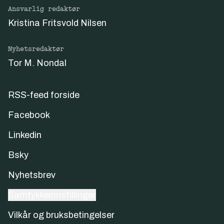
Ansvarlig redaktør
Kristina Fritsvold Nilsen
Nyhetsredaktør
Tor M. Nondal
RSS-feed forside
Facebook
Linkedin
Bsky
Nyhetsbrev
Samtykkeinnstillinger
Vilkår og bruksbetingelser