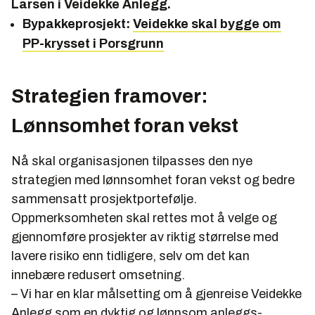
Larsen i Veidekke Anlegg.
Bypakkeprosjekt:
Veidekke skal bygge om
PP-krysset i Porsgrunn
Strategien framover:
Lønnsomhet foran vekst
Nå skal organisasjonen tilpasses den nye
strategien med lønnsomhet foran vekst og bedre
sammensatt prosjektportefølje.
Oppmerksomheten skal rettes mot å velge og
gjennomføre prosjekter av riktig størrelse med
lavere risiko enn tidligere, selv om det kan
innebære redusert omsetning.
– Vi har en klar målsetting om å gjenreise Veidekke
Anlegg som en dyktig og lønnsom anleggs­