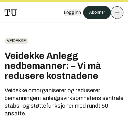
Logg inn
Abonner
VEIDEKKE
Veidekke Anlegg
nedbemanner: – Vi må
redusere kostnadene
Veidekke omorganiserer og reduserer
bemanningen i anleggsvirksomhetens sentrale
stabs- og støttefunksjoner med rundt 50
ansatte.