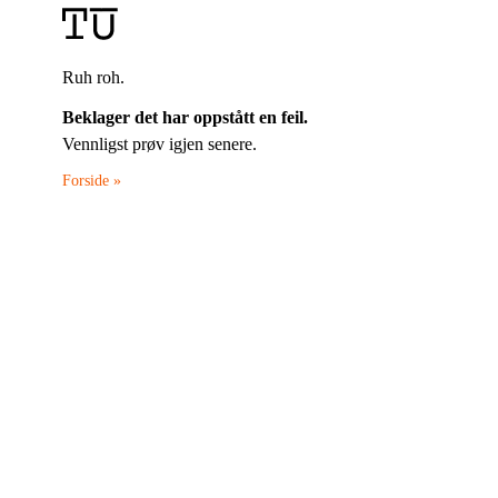
Ruh roh.
Beklager det har oppstått en feil.
Vennligst prøv igjen senere.
Forside »