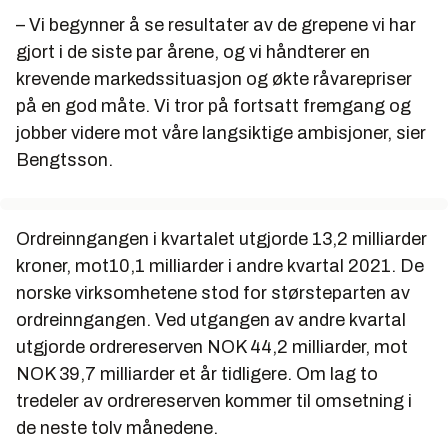
– Vi begynner å se resultater av de grepene vi har
gjort i de siste par årene, og vi håndterer en
krevende markedssituasjon og økte råvarepriser
på en god måte. Vi tror på fortsatt fremgang og
jobber videre mot våre langsiktige ambisjoner, sier
Bengtsson.
Ordreinngangen i kvartalet utgjorde 13,2 milliarder
kroner, mot10,1 milliarder i andre kvartal 2021. De
norske virksomhetene stod for størsteparten av
ordreinngangen. Ved utgangen av andre kvartal
utgjorde ordrereserven NOK 44,2 milliarder, mot
NOK 39,7 milliarder et år tidligere. Om lag to
tredeler av ordrereserven kommer til omsetning i
de neste tolv månedene.