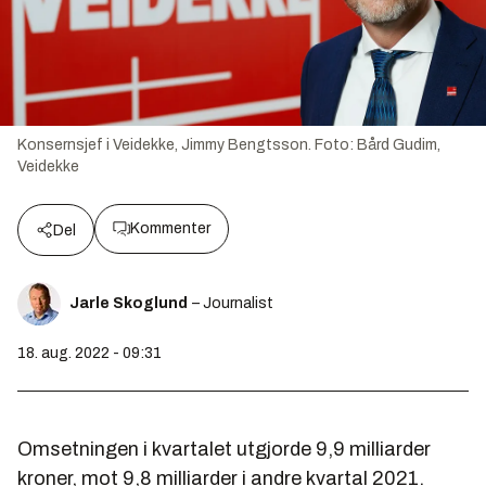
Konsernsjef i Veidekke, Jimmy Bengtsson.
Foto:
Bård Gudim,
Veidekke
Kommenter
Del
Jarle Skoglund
– Journalist
18. aug. 2022 - 09:31
Omsetningen i kvartalet utgjorde 9,9 milliarder
kroner, mot 9,8 milliarder i andre kvartal 2021.