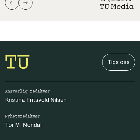
Tips oss
Ansvarlig redaktør
Kristina Fritsvold Nilsen
Nyhetsredaktør
Tor M. Nondal