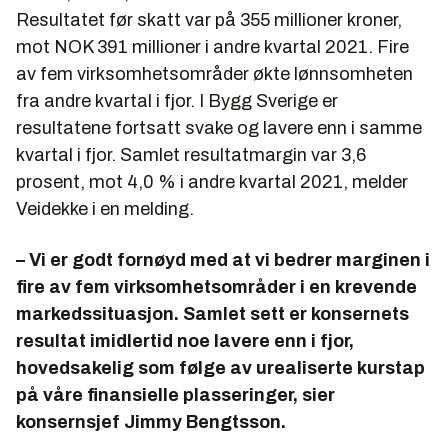
Resultatet før skatt var på 355 millioner kroner,
mot NOK 391 millioner i andre kvartal 2021. Fire
av fem virksomhetsområder økte lønnsomheten
fra andre kvartal i fjor. I Bygg Sverige er
resultatene fortsatt svake og lavere enn i samme
kvartal i fjor. Samlet resultatmargin var 3,6
prosent, mot 4,0 % i andre kvartal 2021, melder
Veidekke i en melding.
– Vi er godt fornøyd med at vi bedrer marginen i
fire av fem virksomhetsområder i en krevende
markedssituasjon. Samlet sett er konsernets
resultat imidlertid noe lavere enn i fjor,
hovedsakelig som følge av urealiserte kurstap
på våre finansielle plasseringer, sier
konsernsjef Jimmy Bengtsson.