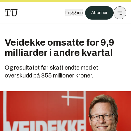
Logg inn
Abonner
Veidekke omsatte for 9,9
milliarder i andre kvartal
Og resultatet før skatt endte med et
overskudd på 355 millioner kroner.