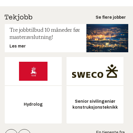
Se flere jobber
Tre jobbtilbud 10 måneder før
masteravslutning!
Les mer
Senior sivilingeniør
Hydrolog
konstruksjonsteknikk
En tjeneste fra