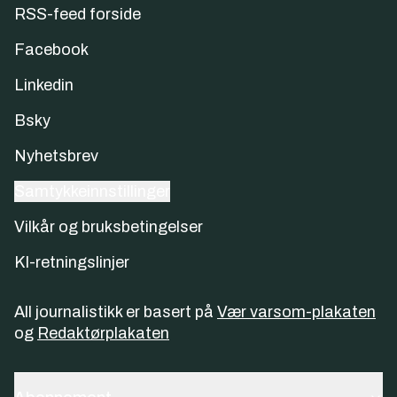
RSS-feed forside
Facebook
Linkedin
Bsky
Nyhetsbrev
Samtykkeinnstillinger
Vilkår og bruksbetingelser
KI-retningslinjer
All journalistikk er basert på
Vær varsom-plakaten
og
Redaktørplakaten