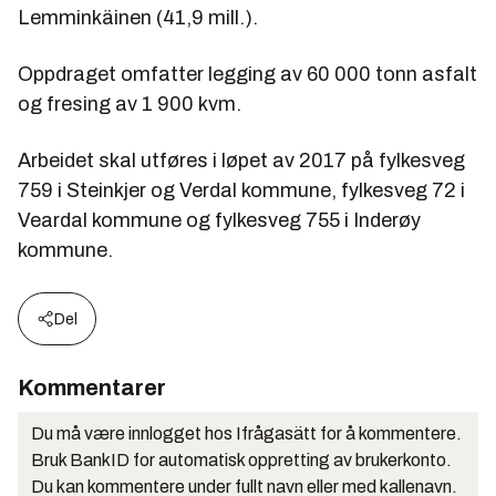
Lemminkäinen (41,9 mill.).
Oppdraget omfatter legging av 60 000 tonn asfalt
og fresing av 1 900 kvm.
Arbeidet skal utføres i løpet av 2017 på fylkesveg
759 i Steinkjer og Verdal kommune, fylkesveg 72 i
Veardal kommune og fylkesveg 755 i Inderøy
kommune.
Del
Kommentarer
Du må være innlogget hos Ifrågasätt for å kommentere.
Bruk BankID for automatisk oppretting av brukerkonto.
Du kan kommentere under fullt navn eller med kallenavn.