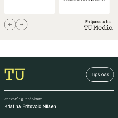
En tjeneste fra
Tips oss
Ansvarlig redaktør
Kristina Fritsvold Nilsen