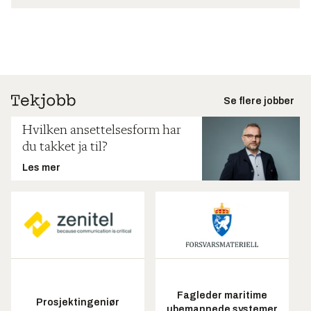
Se flere jobber
Hvilken ansettelsesform har
du takket ja til?
Les mer
Fagleder maritime
Prosjektingeniør
ubemannede systemer