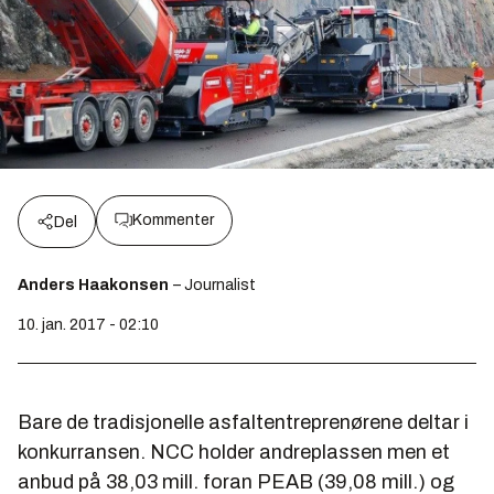
Kommenter
Del
Anders Haakonsen
– Journalist
10. jan. 2017 - 02:10
Bare de tradisjonelle asfaltentreprenørene deltar i
konkurransen. NCC holder andreplassen men et
anbud på 38,03 mill. foran PEAB (39,08 mill.) og