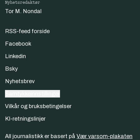
Nyhetsredaktør
Tor M. Nondal
RSS-feed forside
Facebook
Linkedin
Bsky
Nyhetsbrev
Samtykkeinnstillinger
Vilkår og bruksbetingelser
KI-retningslinjer
All journalistikk er basert på
Vær varsom-plakaten