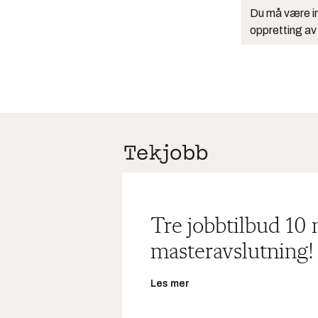
Du må være in
oppretting av
Tre jobbtilbud 10
masteravslutning!
Les mer