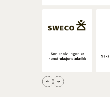
Senior sivilingeniør
Seksj
konstruksjonsteknikk