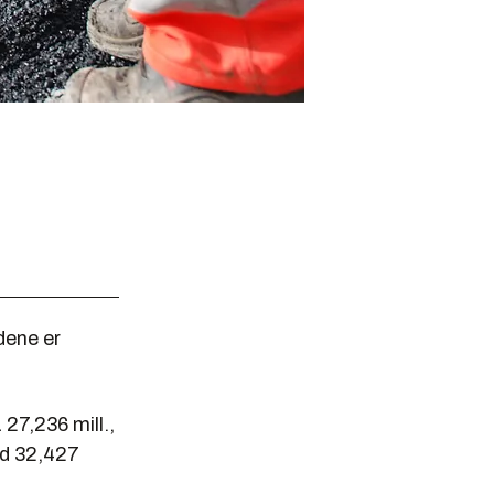
dene er
27,236 mill.,
ed 32,427