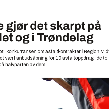
 gjør det skarpt på
et og i Trøndelag
pt i konkurransen om asfaltkontrakter i Region Midt
et vært anbudsåpning for 10 asfaltoppdrag i de to
 på halvparten av dem.