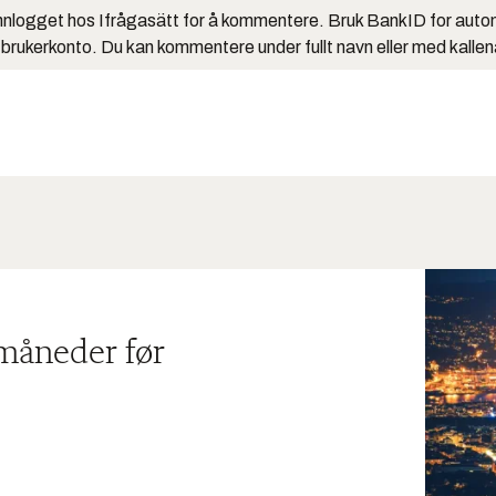
nlogget hos Ifrågasätt for å kommentere. Bruk BankID for auto
 brukerkonto. Du kan kommentere under fullt navn eller med kalle
 måneder før