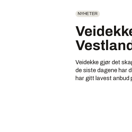
NYHETER
Veidekke
Vestland
Veidekke gjør det ska
de siste dagene har d
har gitt lavest anbud