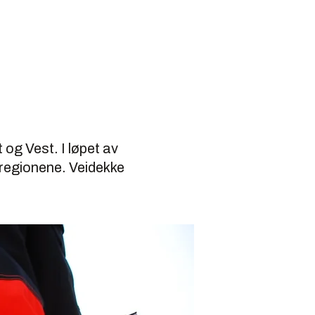
 og Vest. I løpet av
 regionene. Veidekke