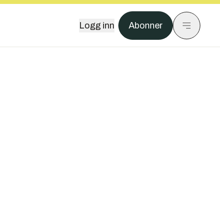
Logg inn
Abonner