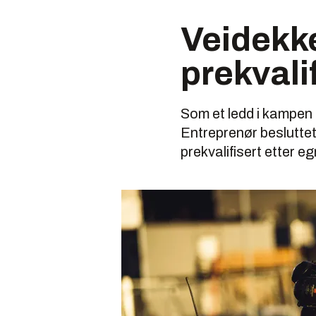
Veidekke
prekvali
Som et ledd i kampen
Entreprenør besluttet
prekvalifisert etter eg