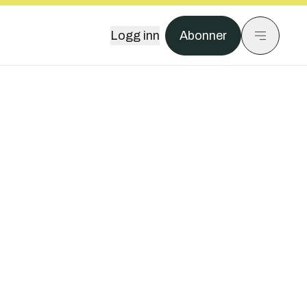
Logg inn
Abonner