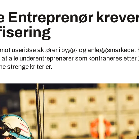
 Entreprenør kreve
fisering
 mot useriøse aktører i bygg- og anleggsmarkedet 
 at alle underentreprenører som kontraheres etter
ne strenge kriterier.