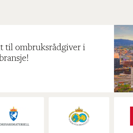
t til ombruksrådgiver i
bransje!