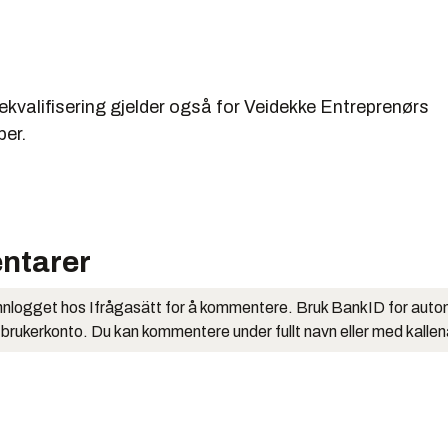
kvalifisering gjelder også for Veidekke Entreprenørs
per.
ntarer
nlogget hos Ifrågasätt for å kommentere. Bruk BankID for auto
 brukerkonto. Du kan kommentere under fullt navn eller med kalle