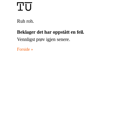
Ruh roh.
Beklager det har oppstått en feil.
Vennligst prøv igjen senere.
Forside »