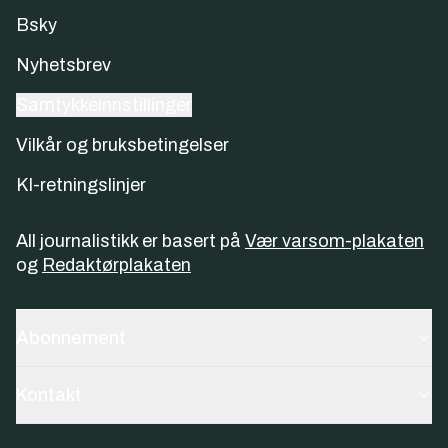
Bsky
Nyhetsbrev
Samtykkeinnstillinger
Vilkår og bruksbetingelser
KI-retningslinjer
All journalistikk er basert på
Vær varsom-plakaten
og
Redaktørplakaten
Abonnement
Kontakt