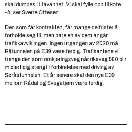
skal dumpes i Liavannet. Vi skal fylle opp til kote
-4, ser Sverre Ottesen.
Den som får kontrakten, får mange delfrister å
forholde seg til, men bare en av dem angår
trafikkavviklingen. Ingen utgangen av 2020 må
Råtunnelen på E39 være ferdig. Trafikantene vil
trenge den som omkjøringsveg når riksveg 580 blir
midlertidig stengt i forbindelse med driving av
Søråstunnelen. Et år senere skal den nye E39
mellom Rådal og Svegatjørn være ferdig.