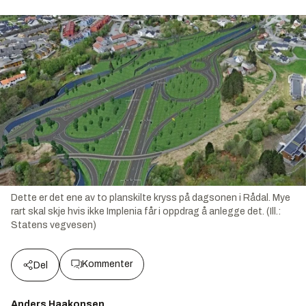
Dette er det ene av to planskilte kryss på dagsonen i Rådal. Mye
rart skal skje hvis ikke Implenia får i oppdrag å anlegge det. (Ill.:
Statens vegvesen)
Kommenter
Del
Anders Haakonsen