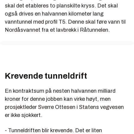
skal det etableres to planskilte kryss. Det skal
også drives en halvannen kilometer lang
vanntunnel med profil T5. Denne skal føre vann til
Nordåsvannet fra et lavbrekk i Råtunnelen.
Krevende tunneldrift
En kontraktsum på nesten halvannen milliard
kroner for denne jobben kan virke høyt, men
prosjektleder Sverre Ottesen i Statens vegvesen
er ikke sjokkert.
- Tunneldriften blir krevende. Det er liten