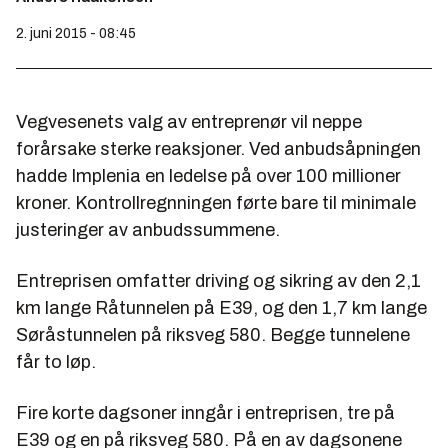
2. juni 2015 - 08:45
Vegvesenets valg av entreprenør vil neppe
forårsake sterke reaksjoner. Ved anbudsåpningen
hadde Implenia en ledelse på over 100 millioner
kroner. Kontrollregnningen førte bare til minimale
justeringer av anbudssummene.
Entreprisen omfatter driving og sikring av den 2,1
km lange Råtunnelen på E39, og den 1,7 km lange
Søråstunnelen på riksveg 580. Begge tunnelene
får to løp.
Fire korte dagsoner inngår i entreprisen, tre på
E39 og en på riksveg 580. På en av dagsonene