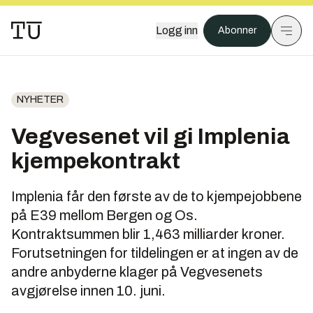
Logg inn
Abonner
NYHETER
Vegvesenet vil gi Implenia
kjempekontrakt
Implenia får den første av de to kjempejobbene
på E39 mellom Bergen og Os.
Kontraktsummen blir 1,463 milliarder kroner.
Forutsetningen for tildelingen er at ingen av de
andre anbyderne klager på Vegvesenets
avgjørelse innen 10. juni.