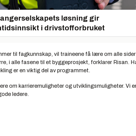
angerselskapets løsning gir
tidsinnsikt i drivstofforbruket
mer til fagkunnskap, vil traineene få lære om alle sider
e, i alle fasene til et byggeprosjekt, forklarer Risan. 
kling er en viktig del av programmet.
rmere om karrieremuligheter og utviklingsmuligheter. Vi er
 gode ledere.