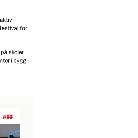
aktiv
festival for
 på skoler
nter i bygg-