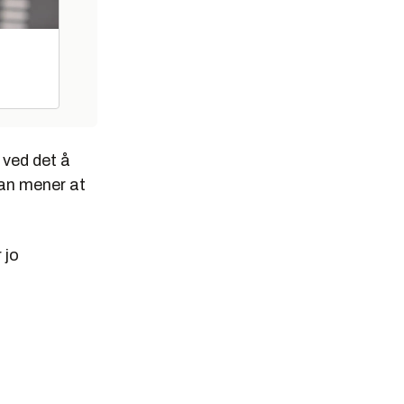
 ved det å
Han mener at
 jo