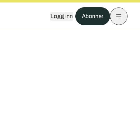
Logg inn
Abonner