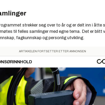
samlinger
grammet strekker seg over to år og er delt inn i åtte 
 møtes til felles samlinger med egne tema. Det er blitt v
unnskap, fagkunnskap og personlig utvikling.
ARTIKKELEN FORTSETTER ETTER ANNONSEN
ONSØRINNHOLD