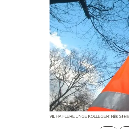
VIL HA FLERE UNGE KOLLEGER: Nils Stenså 