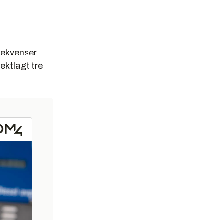
sekvenser.
ektlagt tre