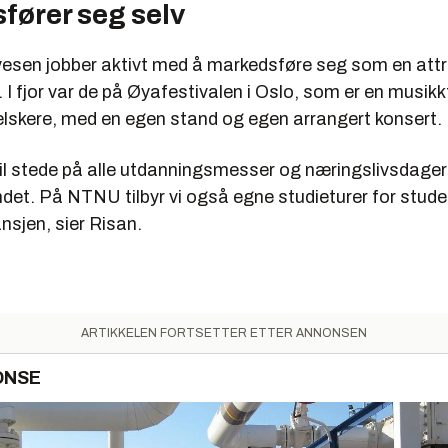
fører seg selv
esen jobber aktivt med å markedsføre seg som en attr
 I fjor var de på Øyafestivalen i Oslo, som er en musikk
lskere, med en egen stand og egen arrangert konsert.
til stede på alle utdanningsmesser og næringslivsdager
ndet. På NTNU tilbyr vi også egne studieturer for stude
nsjen, sier Risan.
ARTIKKELEN FORTSETTER ETTER ANNONSEN
ONSE